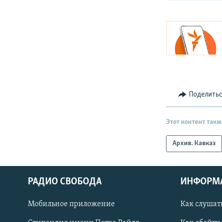
Поделить
Этот контент такж
Архив. Кавказ
РАДИО СВОБОДА
ИНФОРМ
Мобильное приложение
Как слушат
СОЦИАЛЬНЫЕ СЕТИ