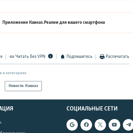
Приложение Кавказ.Реалии для вашего смартфона
ся
Читать без VPN
Подпишитесь
Распечатать
е в категориях
Новости. Кавказ
АЦИЯ
СОЦИАЛЬНЫЕ СЕТИ
ь