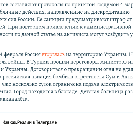
тов составляют протоколы по принятой Госдумой 4 мар
убличные действия, направленные на дискредитацию
х сил России. Ее санкции предусматривают штраф от 
лей. При повторном привлечении к административной
ности по данной статье на активиста могут возбудить 
24 февраля Россия
вторглась
на территорию Украины. Н
деля войны. В Турции прошли переговоры министров 
 и Украины. Договориться о прекращении огня не удал
а российская авиация бомбила окрестности Сум и Ахты
уже несколько суток ограничена подача электричеств
ния. Город находится в блокаде. Детская больница ра
 авианалёта.
Кавказ.Реалии в
Телеграме