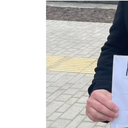
РАСПИСАНИЕ ВЕЩАНИЯ
ПОДПИШИТЕСЬ НА РАССЫЛКУ