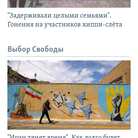
"Задерживали целыми семьями".
Гонения на участников хиппи-слёта
Выбор Свободы
"Иран тянет время". Как долго будет