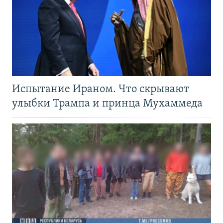
Испытание Ираном. Что скрывают
улыбки Трампа и принца Мухаммеда