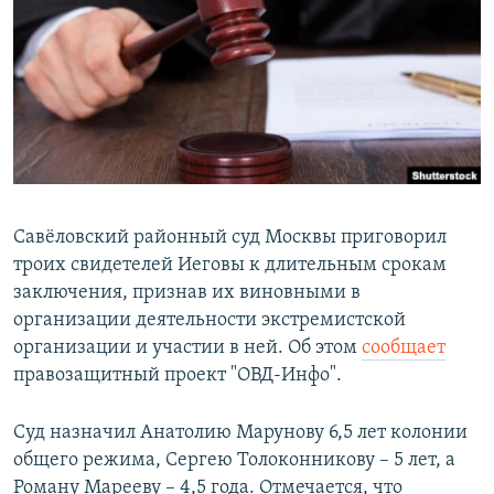
РАСПИСАНИЕ ВЕЩАНИЯ
ПОДПИШИТЕСЬ НА РАССЫЛКУ
СОЦИАЛЬНЫЕ СЕТИ
Савёловский районный суд Москвы приговорил
троих свидетелей Иеговы к длительным срокам
Все сайты РСЕ/РС
заключения, признав их виновными в
организации деятельности экстремистской
организации и участии в ней. Об этом
сообщает
правозащитный проект "ОВД-Инфо".
Суд назначил Анатолию Марунову 6,5 лет колонии
общего режима, Сергею Толоконникову – 5 лет, а
Роману Марееву – 4,5 года. Отмечается, что