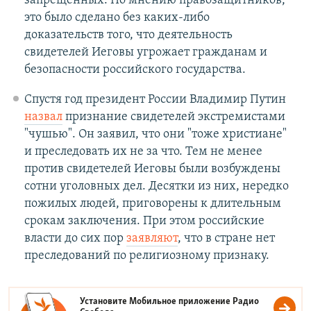
запрещённых. По мнению правозащитников,
это было сделано без каких-либо
доказательств того, что деятельность
свидетелей Иеговы угрожает гражданам и
безопасности российского государства.
Спустя год президент России Владимир Путин
назвал
признание свидетелей экстремистами
"чушью". Он заявил, что они "тоже христиане"
и преследовать их не за что. Тем не менее
против свидетелей Иеговы были возбуждены
сотни уголовных дел. Десятки из них, нередко
пожилых людей, приговорены к длительным
срокам заключения. При этом российские
власти до сих пор
заявляют
, что в стране нет
преследований по религиозному признаку.
Установите Мобильное приложение
Радио