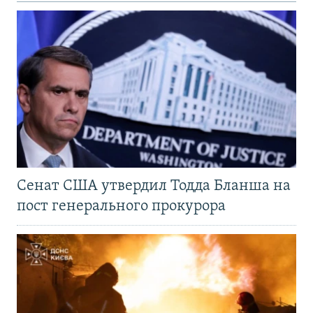
Сенат США утвердил Тодда Бланша на
пост генерального прокурора