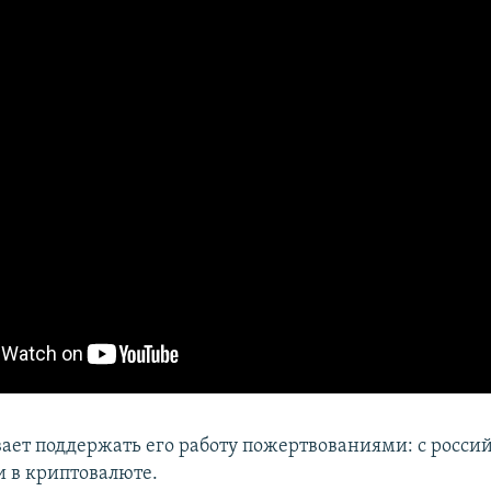
ает поддержать его работу пожертвованиями: с росси
и в криптовалюте.