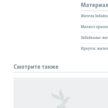
Материал
Жителя Забайка
Минюст признал
Забайкалье: жи
Иркутск: жите
Смотрите также
СОЦИАЛЬНЫЕ СЕТИ