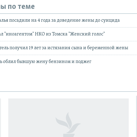
ы по теме
лья посадили на 4 года за доведение жены до суицида
 "иноагентом" НКО из Томска "Женский голос"
тель получил 19 лет за истязания сына и беременной жены
ль облил бывшую жену бензином и поджег