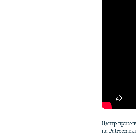
Центр призыв
на Patreon ил