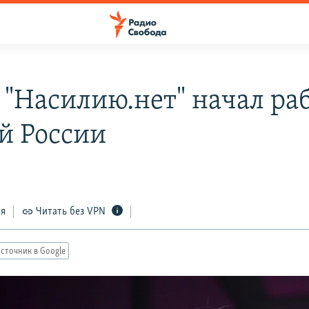
 "Насилию.нет" начал ра
ей России
ся
Читать без VPN
сточник в Google