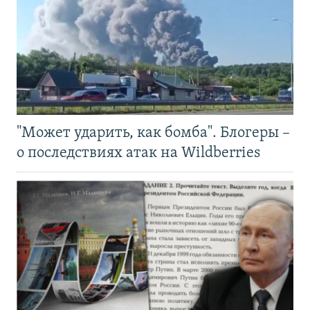
"Может ударить, как бомба". Блогеры –
о последствиях атак на Wildberries