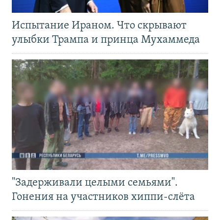
Испытание Ираном. Что скрывают
улыбки Трампа и принца Мухаммеда
"Задерживали целыми семьями".
Гонения на участников хиппи-слёта