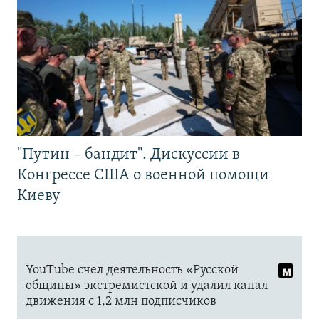
"Путин – бандит". Дискуссии в
Конгрессе США о военной помощи
Киеву