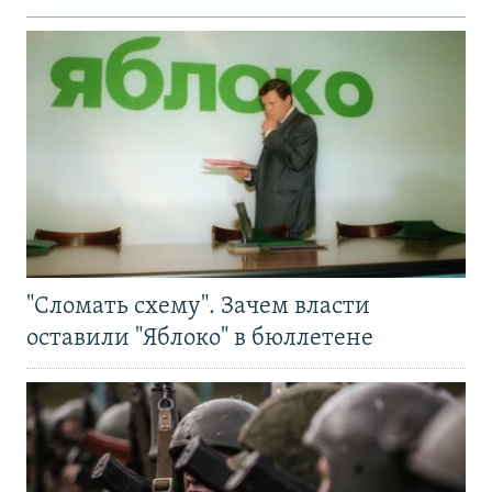
"Сломать схему". Зачем власти
оставили "Яблоко" в бюллетене