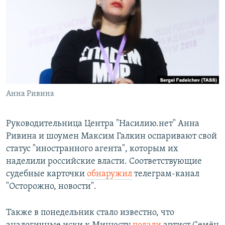
РАСПИСАНИЕ ВЕЩАНИЯ
ПОДПИШИТЕСЬ НА РАССЫЛКУ
СОЦИАЛЬНЫЕ СЕТИ
Анна Ривина
Все сайты РСЕ/РС
Руководительница Центра "Насилию.нет" Анна
Ривина и шоумен Максим Галкин оспаривают свой
статус "иностранного агента", которым их
наделили российские власти. Соответствующие
судебные карточки
обнаружил
телеграм-канал
"Осторожно, новости".
Также в понедельник стало известно, что