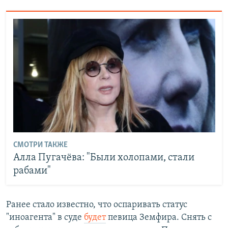
СМОТРИ ТАКЖЕ
Алла Пугачёва: "Были холопами, стали
рабами"
Ранее стало известно, что оспаривать статус
"иноагента" в суде
будет
певица Земфира. Снять с