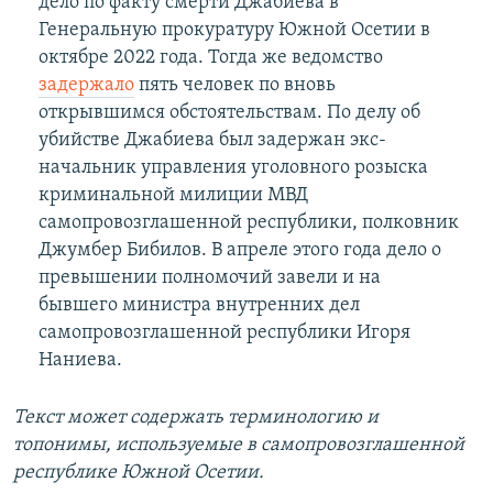
дело по факту смерти Джабиева в
Генеральную прокуратуру Южной Осетии в
октябре 2022 года. Тогда же ведомство
задержало
пять человек по вновь
открывшимся обстоятельствам. По делу об
убийстве Джабиева был задержан экс-
начальник управления уголовного розыска
криминальной милиции МВД
самопровозглашенной республики, полковник
Джумбер Бибилов. В апреле этого года дело о
превышении полномочий завели и на
бывшего министра внутренних дел
самопровозглашенной республики Игоря
Наниева.
Текст может содержать терминологию и
топонимы, используемые в самопровозглашенной
республике Южной Осетии.