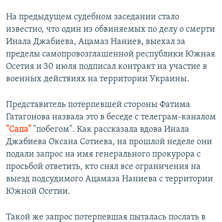
На предыдущем судебном заседании стало
известно, что один из обвиняемых по делу о смерти
Инала Джабиева, Ацамаз Наниев, выехал за
пределы самопровозглашенной республики Южная
Осетия и 30 июля подписал контракт на участие в
военных действиях на территории Украины.
Представитель потерпевшей стороны Фатима
Гатагонова назвала это в беседе с телеграм-каналом
"Сапа"
"побегом". Как рассказала вдова Инала
Джабиева Оксана Сотиева, на прошлой неделе они
подали запрос на имя генерального прокурора с
просьбой ответить, кто снял все ограничения на
выезд подсудимого Ацамаза Наниева с территории
Южной Осетии.
Такой же запрос потерпевшая пыталась послать в