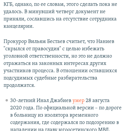
КГБ, однако, по ее словам, этого сделать пока не
удалось. В минувший четверг документ не
приняли, сославшись на отсутствие сотрудника
канцелярии.
Прокурор Вильям Бестаев считает, что Наниев
"скрылся от правосудия" с целью избежать
уголовной ответственности, но это не должно
отражаться на законных интересах других
участников процесса. В отношении оставшихся
подсудимых судебные разбирательства
продолжатся.
30-летний Инал Джабиев
умер
28 августа
2020 года. По официальной версии – по дороге
в больницу из изолятора временного
содержания, где содержался по подозрению в
нападении на главу югоосетинского МВД.