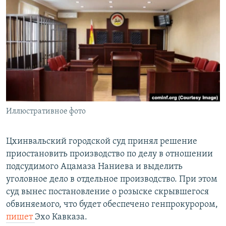
РАСПИСАНИЕ ВЕЩАНИЯ
ПОДПИШИТЕСЬ НА РАССЫЛКУ
СОЦИАЛЬНЫЕ СЕТИ
Иллюстративное фото
Все сайты РСЕ/РС
Цхинвальский городской суд принял решение
приостановить производство по делу в отношении
подсудимого Ацамаза Наниева и выделить
уголовное дело в отдельное производство. При этом
суд вынес постановление о розыске скрывшегося
обвиняемого, что будет обеспечено генпрокурором,
пишет
Эхо Кавказа.