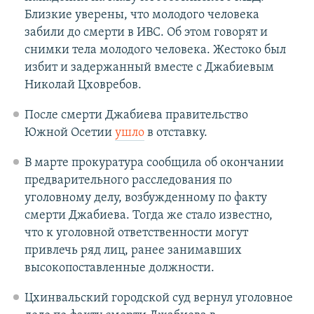
Близкие уверены, что молодого человека
забили до смерти в ИВС. Об этом говорят и
снимки тела молодого человека. Жестоко был
избит и задержанный вместе с Джабиевым
Николай Цховребов.
После смерти Джабиева правительство
Южной Осетии
ушло
в отставку.
В марте прокуратура сообщила об окончании
предварительного расследования по
уголовному делу, возбужденному по факту
смерти Джабиева. Тогда же стало известно,
что к уголовной ответственности могут
привлечь ряд лиц, ранее занимавших
высокопоставленные должности.
Цхинвальский городской суд вернул уголовное