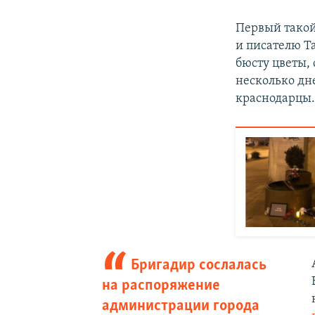
Первый такой
и писателю Т
бюсту цветы, 
несколько д
краснодарцы
Бригадир сослалась
на распоряжение
администрации города