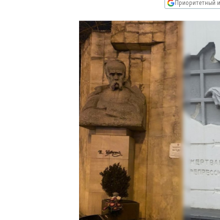
РАСПИСАНИЕ ВЕЩАНИЯ
Приоритетный и
ПОДПИШИТЕСЬ НА РАССЫЛКУ