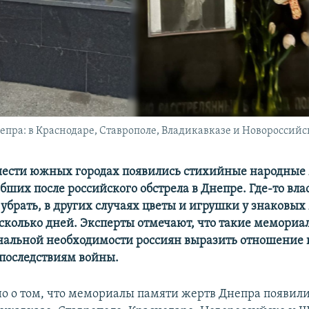
ра: в Краснодаре, Ставрополе, Владикавказе и Новороссийск
ести южных городах появились стихийные народные
бших после российского обстрела в Днепре. Где-то вла
убрать, в других случаях цветы и игрушки у знаковых
сколько дней. Эксперты отмечают, что такие мемориа
нальной необходимости россиян выразить отношение 
последствиям войны.
но о том, что мемориалы памяти жертв Днепра появилис