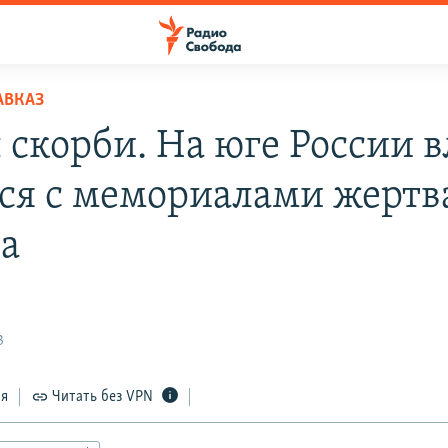
АВКАЗ
 скорби. На юге России в
ся с мемориалами жертв
а
3
ся
Читать без VPN