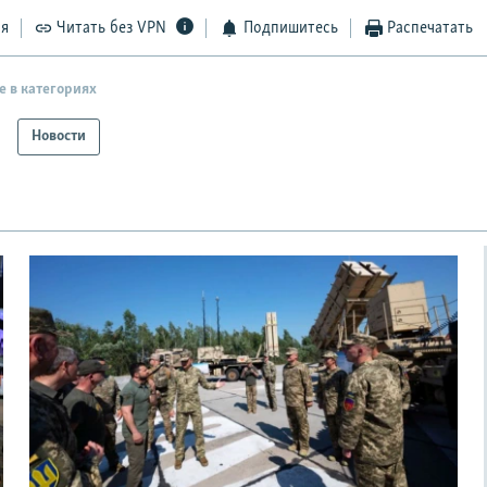
ся
Читать без VPN
Подпишитесь
Распечатать
е в категориях
Новости