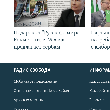
Подарок от "Русского мира".
Партия 
Какие книги Москва
потребо
предлагает сербам
с выбор
РАДИО СВОБОДА
ИНФОРМ
Мобильное приложение
Как слушат
СОЦИАЛЬНЫЕ СЕТИ
Стипендия имени Петра Вайля
Как обойти
Архив 1997-2006
Рассылка
Контакт
Copyright