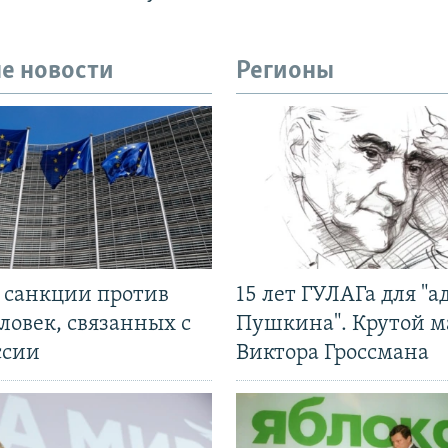
е новости
Регионы
л санкции против
15 лет ГУЛАГа для "а
ловек, связанных с
Пушкина". Крутой 
ссии
Виктора Гроссмана