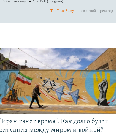
"Иран тянет время". Как долго будет
ситуация между миром и войной?