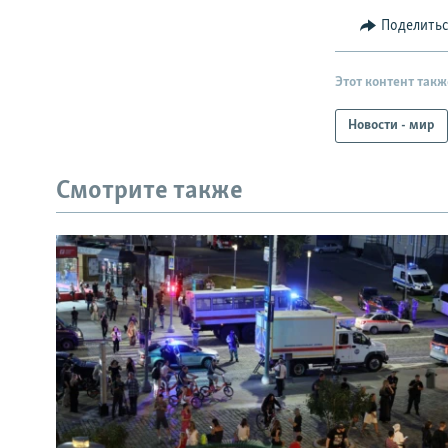
Поделить
Этот контент такж
Новости - мир
Смотрите также