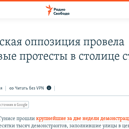
ская оппозиция провела
вые протесты в столице 
ся
Читать без VPN
сточник в Google
 Тунисе прошли
крупнейшие за две недели демонстра
Десятки тысяч демонстрантов, заполнившие улицы в це