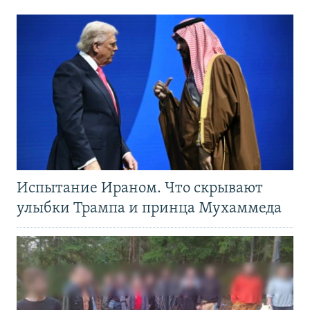
Испытание Ираном. Что скрывают
улыбки Трампа и принца Мухаммеда