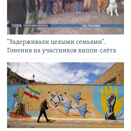
"Задерживали целыми семьями".
Гонения на участников хиппи-слёта