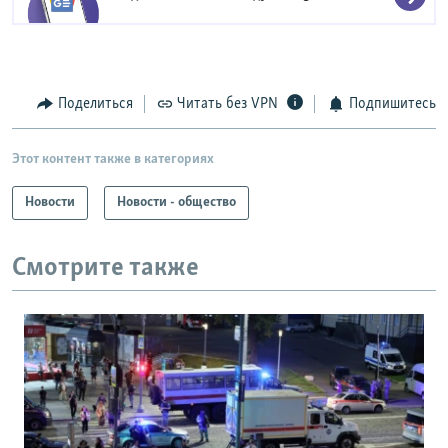
Поделиться
Читать без VPN
Подпишитесь
Этот контент также в категориях
Новости
Новости - общество
Смотрите также