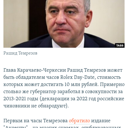
РАСПИСАНИЕ ВЕЩАНИЯ
ПОДПИШИТЕСЬ НА РАССЫЛКУ
СОЦИАЛЬНЫЕ СЕТИ
Рашид Темрезов
Все сайты РСЕ/РС
Глава Карачаево-Черкесии Рашид Темрезов может
быть обладателем часов Rolex Day-Date, стоимость
которых может достигать 10 млн рублей. Примерно
столько же губернатор заработал в совокупности за
2013-2021 годы (декларации за 2022 год российские
чиновники не обнародуют).
Первым на часы Темрезова
обратило
издание