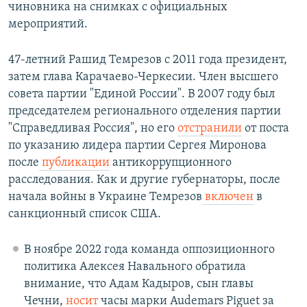
чиновника на снимках с официальных
мероприятий.
47-летний Рашид Темрезов с 2011 года президент,
затем глава Карачаево-Черкесии. Член высшего
совета партии "Единой России". В 2007 году был
председателем регионального отделения партии
"Справедливая Россия", но его
отстранили
от поста
по указанию лидера партии Сергея Миронова
после
публикации
антикоррупционного
расследования. Как и другие губернаторы, после
начала войны в Украине Темрезов
включен
в
санкционный список США.
В ноябре 2022 года команда оппозиционного
политика Алексея Навального обратила
внимание, что Адам Кадыров, сын главы
Чечни,
носит
часы марки Audemars Piguet за