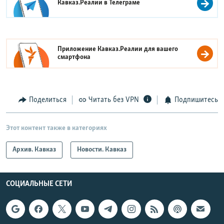
Кавказ.Реалии в
Телеграме
Приложение Кавказ.Реалии для вашего
смартфона
Поделиться
Читать без VPN
Подпишитесь
Этот контент также в категориях
Архив. Кавказ
Новости. Кавказ
СОЦИАЛЬНЫЕ СЕТИ