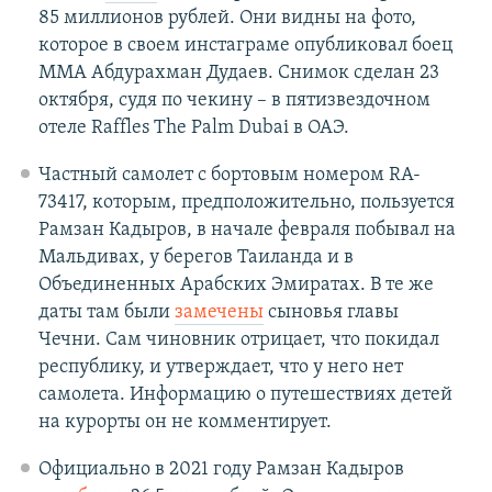
85 миллионов рублей. Они видны на фото,
которое в своем инстаграме опубликовал боец
ММА Абдурахман Дудаев. Снимок сделан 23
октября, судя по чекину – в пятизвездочном
отеле Raffles The Palm Dubai в ОАЭ.
Частный самолет с бортовым номером RA-
73417, которым, предположительно, пользуется
Рамзан Кадыров, в начале февраля побывал на
Мальдивах, у берегов Таиланда и в
Объединенных Арабских Эмиратах. В те же
даты там были
замечены
сыновья главы
Чечни. Сам чиновник отрицает, что покидал
республику, и утверждает, что у него нет
самолета. Информацию о путешествиях детей
на курорты он не комментирует.
Официально в 2021 году Рамзан Кадыров