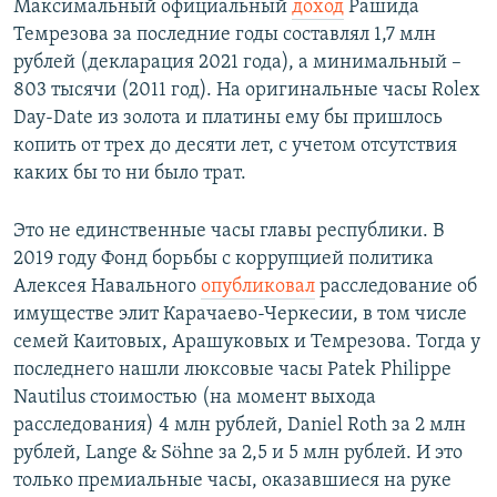
Максимальный официальный
доход
Рашида
Темрезова за последние годы составлял 1,7 млн
рублей (декларация 2021 года), а минимальный –
803 тысячи (2011 год). На оригинальные часы Rolex
Day-Date из золота и платины ему бы пришлось
копить от трех до десяти лет, с учетом отсутствия
каких бы то ни было трат.
Это не единственные часы главы республики. В
2019 году Фонд борьбы с коррупцией политика
Алексея Навального
опубликовал
расследование об
имуществе элит Карачаево-Черкесии, в том числе
семей Каитовых, Арашуковых и Темрезова. Тогда у
последнего нашли люксовые часы Patek Philippe
Nautilus стоимостью (на момент выхода
расследования) 4 млн рублей, Daniel Roth за 2 млн
рублей, Lange & Söhne за 2,5 и 5 млн рублей. И это
только премиальные часы, оказавшиеся на руке