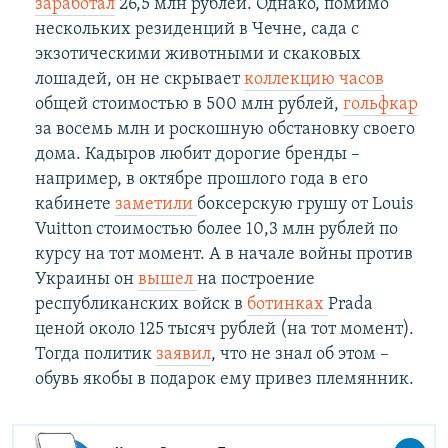
заработал
26,5 млн рублей. Однако, помимо
нескольких резиденций в Чечне, сада с
экзотическими животными и скаковых
лошадей, он не скрывает
коллекцию часов
общей стоимостью в 500 млн рублей,
гольфкар
за восемь млн и роскошную обстановку своего
дома. Кадыров любит дорогие бренды –
например, в октябре прошлого года в его
кабинете
заметили
боксерскую грушу от Louis
Vuitton стоимостью более 10,3 млн рублей по
курсу на тот момент. А в начале войны против
Украины он
вышел
на построение
республиканских войск в
ботинках
Prada
ценой около 125 тысяч рублей (на тот момент).
Тогда политик
заявил
, что не знал об этом –
обувь якобы в подарок ему привез племянник.