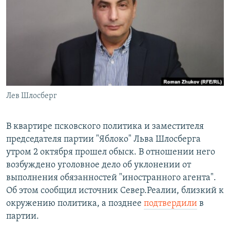
РАСПИСАНИЕ ВЕЩАНИЯ
ПОДПИШИТЕСЬ НА РАССЫЛКУ
СОЦИАЛЬНЫЕ СЕТИ
Лев Шлосберг
Все сайты РСЕ/РС
В квартире псковского политика и заместителя
председателя партии "Яблоко" Льва Шлосберга
утром 2 октября прошел обыск. В отношении него
возбуждено уголовное дело об уклонении от
выполнения обязанностей "иностранного агента".
Об этом сообщил источник Север.Реалии, близкий к
окружению политика, а позднее
подтвердили
в
партии.