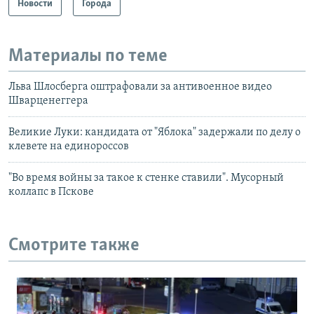
Новости
Города
Материалы по теме
Льва Шлосберга оштрафовали за антивоенное видео
Шварценеггера
Великие Луки: кандидата от "Яблока" задержали по делу о
клевете на единороссов
"Во время войны за такое к стенке ставили". Мусорный
коллапс в Пскове
Смотрите также