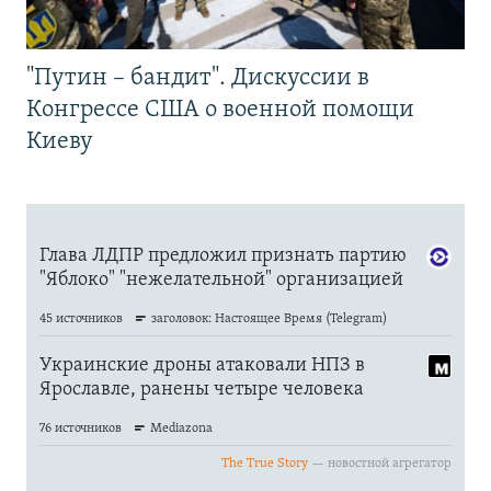
"Путин – бандит". Дискуссии в
Конгрессе США о военной помощи
Киеву