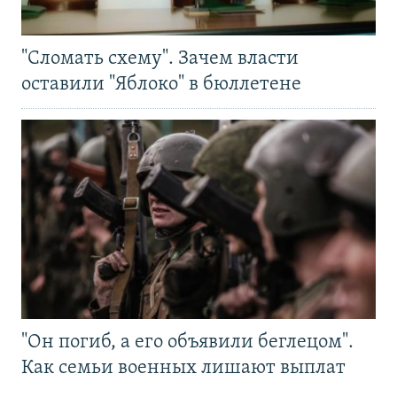
"Сломать схему". Зачем власти
оставили "Яблоко" в бюллетене
"Он погиб, а его объявили беглецом".
Как семьи военных лишают выплат