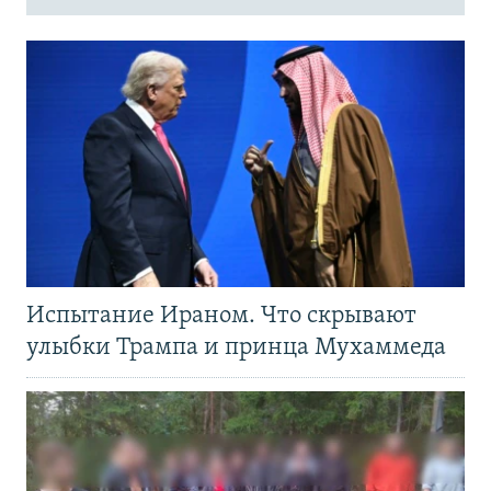
Испытание Ираном. Что скрывают
улыбки Трампа и принца Мухаммеда