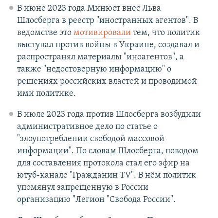
В июне 2023 года Минюст внес Льва
Шлосберга в реестр "иностранных агентов". В
ведомстве это
мотивировали
тем, что политик
выступал против войны в Украине, создавал и
распространял материалы "иноагентов", а
также "недостоверную информацию" о
решениях российских властей и проводимой
ими политике.
В июле 2023 года против Шлосберга возбудили
административное дело по статье о
"злоупотреблении свободой массовой
информации". По словам Шлосберга, поводом
для составления протокола стал его эфир на
ютуб-канале "Гражданин TV". В нём политик
упомянул запрещенную в России
организацию "Легион "Свобода России".