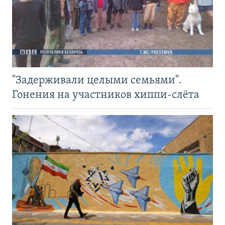
"Задерживали целыми семьями".
Гонения на участников хиппи-слёта