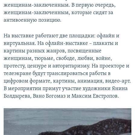
женщинам-заключенным. В первую очередь,
женщинам-заключенным, которые сидят за
антивоенную позицию.
На выставке работают две площадки: офлайн и
виртуальная. На офлайн-выставке – плакаты и
картины разных жанров, посвященные
женщинам, тюрьме, свободе, любви, войне,
протесту, цензуре и авторитаризму. На проекторе и
телеэкране будут транслироваться работы в
цифровом формате, картины, анимация, видео-арт.
В мероприятии примут участие художники Янина
Болдырева, Вано Богомаз и Максим Евстропов.