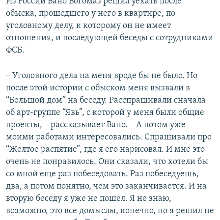
Из России Вано Богомаз решил уехать после
обыска, прошедшего у него в квартире, по
уголовному делу, к которому он не имеет
отношения, и последующей беседы с сотрудниками
ФСБ.
– Уголовного дела на меня вроде бы не было. Но
после этой истории с обыском меня вызвали в
“Большой дом” на беседу. Расспрашивали сначала
об арт-группе “Явь”, с которой у меня были общие
проекты, – рассказывает Вано. – А потом уже
моими работами интересовались. Спрашивали про
“Желтое распятие”, где я его нарисовал. И мне это
очень не понравилось. Они сказали, что хотели бы
со мной еще раз побеседовать. Раз побеседуешь,
два, а потом понятно, чем это заканчивается. И на
вторую беседу я уже не пошел. Я не знаю,
возможно, это все домыслы, конечно, но я решил не