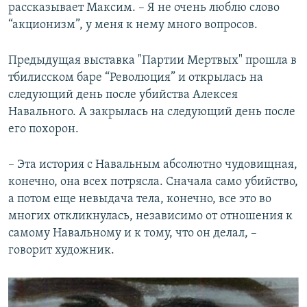
рассказывает Максим. – Я не очень люблю слово
“акционизм”, у меня к нему много вопросов.
Предыдущая выставка "Партии Мертвых" прошла в
тбилисском баре “Революция” и открылась на
следующий день после убийства Алексея
Навального. А закрылась на следующий день после
его похорон.
– Эта история с Навальным абсолютно чудовищная,
конечно, она всех потрясла. Сначала само убийство,
а потом еще невыдача тела, конечно, все это во
многих откликнулась, независимо от отношения к
самому Навальному и к тому, что он делал, –
говорит художник.