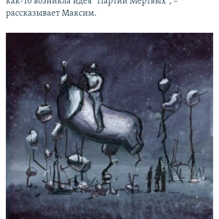
как-то возникла идея “Партии Мертвых”, –
рассказывает Максим.