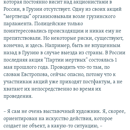
которая постоянно висит над акционистами в
России, в Грузии отсутствует. Одну из своих акций
“мертвецы” организовывали возле грузинского
парламента. Полицейские только
поинтересовались происходящим и никак ему не
препятствовали. Но некоторые риски, существуют,
конечно, и здесь. Например, быть не впущенным
назад в Грузию в случае выезда из страны. В России
последняя акция "Партии мертвых" состоялась 1
мая прошлого года. Проводить что-то там, по
словам Евстропова, сейчас опасно, потому что к
участникам акций уже приходят постфактум, а не
хватают их непосредственно во время их
проведения.
– Я сам не очень выставочный художник. Я, скорее,
ориентирован на искусство действия, которое
создает не объект, а какую-то ситуацию, –