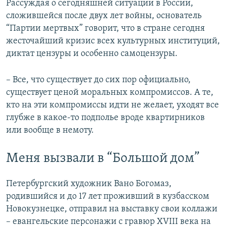
Рассуждая о сегодняшней ситуации в России,
сложившейся после двух лет войны, основатель
“Партии мертвых” говорит, что в стране сегодня
жесточайший кризис всех культурных институций,
диктат цензуры и особенно самоцензуры.
– Все, что существует до сих пор официально,
существует ценой моральных компромиссов. А те,
кто на эти компромиссы идти не желает, уходят все
глубже в какое-то подполье вроде квартирников
или вообще в немоту.
Меня вызвали в “Большой дом”
Петербургский художник Вано Богомаз,
родившийся и до 17 лет проживший в кузбасском
Новокузнецке, отправил на выставку свои коллажи
– евангельские персонажи с гравюр XVIII века на