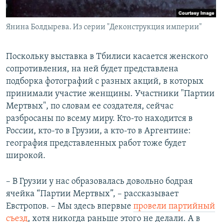
Янина Болдырева. Из серии "Деконструкция империи"
Поскольку выставка в Тбилиси касается женского
сопротивления, на ней будет представлена
подборка фотографий с разных акций, в которых
принимали участие женщины. Участники "Партии
Мертвых", по словам ее создателя, сейчас
разбросаны по всему миру. Кто-то находится в
России, кто-то в Грузии, а кто-то в Аргентине:
география представленных работ тоже будет
широкой.
– В Грузии у нас образовалась довольно бодрая
ячейка “Партии Мертвых”, – рассказывает
Евстропов. – Мы здесь впервые
провели партийный
съезд
, хотя никогда раньше этого не делали. А в