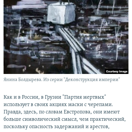
Янина Болдырева. Из серии "Деконструкция империи"
Как и в России, в Грузии "Партия мертвых"
использует в своих акциях маски с черепами.
Правда, здесь, по словам Евстропова, они имеют
больше символический смысл, чем практический,
поскольку опасность задержаний и арестов,