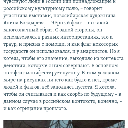
чувствуют люди в России или принадлежащие к
российскому культурному полю, – говорит
участница выставки, новосибирская художница
Янина Болдырева. – Чёрный флаг – это такой
многозначный образ. С одной стороны, он
использовался в разных интерпретациях, это и
траур, и призыв о помощи, и как флаг некоторых
государств он использовался, и у анархистов. Но я
хотела, чтобы его значение, выходило из контекста
действий, которые с ним совершают. В основном
этот флаг манифестирует пустоту. В этом условном
мире на рисунках ничего как будто и нет, кроме
людей и флагов, всё заполняет пустота. Я хотела,
чтобы он считывался и как скорбь по будущему – в
данном случае в российском контексте, конечно, –
и как отрицание прошлого.