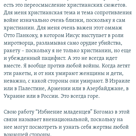
есть это переосмысление христианских сюжетов.
Для меня христианская тема и тема сопротивления
войне изначально очень близки, поскольку я сам
христианин. Для меня очень важен этот оммаж
Отто Панкоку, в котором Иисус выступает в роли
миротворца, разламывая само орудие убийства,
ракету – поскольку я не только христианин, но еще
и убежденный пацифист. А это не всегда идет
вместе. Я вообще против любой войны. Когда летят
эти ракеты, и от них умирают женщины и дети,
неважно, с какой стороны они умирают. В Израиле
или в Палестине, Армении или в Азербайджане, в
Украине или в России. Это всегда горе.
Свою работу “Избиение младенцев” Богомаз в этой
связи называет вненациональной, поскольку на
нее могут посмотреть и узнать себя жертвы любой
воюющей стороны.