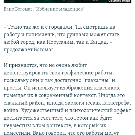
Вано Богомаз. "Избиение младенцев"
– Точно так же и с городами. Ты смотришь на
работу и понимаешь, что руинами может стать
любой город, как Иерусалим, так и Багдад, –
продолжает Богомаз.
И признается, что не очень любит
деконструировать свои графические работы,
поскольку они и так достаточно “плакатны” и
просты. Он использует изображения классиков,
помещая их в современный контекст. Иногда это
спальный район, иногда экологическая катастрофа,
война. Художественный и психологический эффект
достигается за счет того, что герои как будто
неуместны в том контексте, в который их
поместили. Вано говорит, что его работы могут