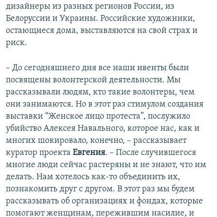
дизайнеры из разных регионов России, из
Белоруссии и Украины. Российские художники,
остающиеся дома, выставляются на свой страх и
риск.
– До сегодняшнего дня все наши ивенты были
посвящены волонтерской деятельности. Мы
рассказывали людям, кто такие волонтеры, чем
они занимаются. Но в этот раз стимулом создания
выставки “Женское лицо протеста”, послужило
убийство Алексея Навального, которое нас, как и
многих шокировало, конечно, – рассказывает
куратор проекта
Евгения
. – После случившегося
многие люди сейчас растеряны и не знают, что им
делать. Нам хотелось как-то объединить их,
познакомить друг с другом. В этот раз мы будем
рассказывать об организациях и фондах, которые
помогают женщинам, пережившим насилие, и