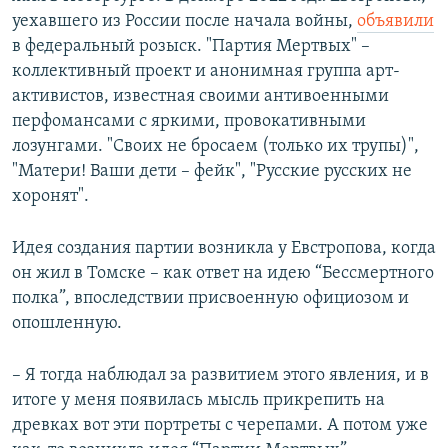
уехавшего из России после начала войны,
объявили
в федеральный розыск. "Партия Мертвых" –
коллективный проект и анонимная группа арт-
активистов, известная своими антивоенными
перфомансами с яркими, провокативными
лозунгами. "Своих не бросаем (только их трупы)",
"Матери! Ваши дети – фейк", "Русские русских не
хоронят".
Идея создания партии возникла у Евстропова, когда
он жил в Томске – как ответ на идею “Бессмертного
полка”, впоследствии присвоенную официозом и
опошленную.
– Я тогда наблюдал за развитием этого явления, и в
итоге у меня появилась мысль прикрепить на
древках вот эти портреты с черепами. А потом уже