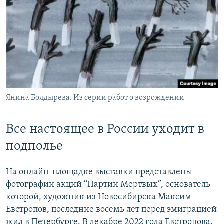
Янина Болдырева. Из серии работ о возрождении
Все настоящее в России уходит в
подполье
На онлайн-площадке выставки представлены
фотографии акций “Партии Мертвых”, основатель
которой, художник из Новосибирска Максим
Евстропов, последние восемь лет перед эмиграцией
жил в Петербурге. В декабре 2022 года Евстропова,