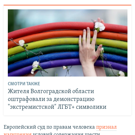
СМОТРИ ТАКЖЕ
Жителя Волгоградской области
оштрафовали за демонстрацию
"экстремистской" ЛГБТ+ символики
Европейский суд по правам человека
признал
нарушения
условий содержания шести