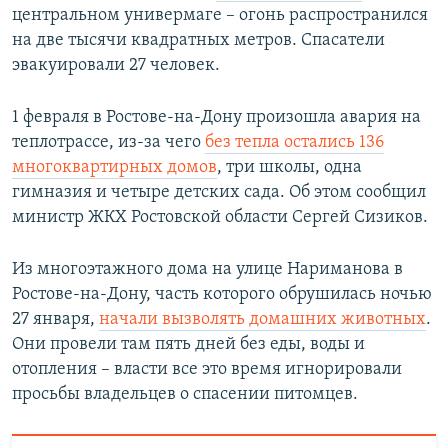
центральном универмаге – огонь распространился
на две тысячи квадратных метров. Спасатели
эвакуировали 27 человек.
1 февраля в Ростове-на-Дону произошла авария на
теплотрассе, из-за чего
без тепла остались 136
многоквартирных домов
, три школы, одна
гимназия и четыре детских сада. Об этом сообщил
министр ЖКХ Ростовской области Сергей Сизиков.
Из многоэтажного дома на улице Нариманова в
Ростове-на-Дону, часть которого обрушилась ночью
27 января,
начали вызволять домашних животных
.
Они провели там пять дней без еды, воды и
отопления – власти все это время игнорировали
просьбы владельцев о спасении питомцев.