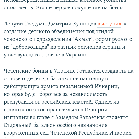
неподтвержденным данным, мотивом убийства
стала месть. Это не первое покушение на бойца.
Депутат Госдумы Дмитрий Кузнецов
выступил
за
создание детского объединения под эгидой
чеченского подразделения "Ахмат", формируемого
из "добровольцев" из разных регионов страны и
участвующего в войне в Украине.
Чеченские бойцы в Украине готовятся создавать на
основе отдельных батальонов настоящую
действующую армию независимой Ичкерии,
которая будет бороться за независимость
республики от российских властей. Одним из
главных оплотов правительства Ичкерии в
изгнании во главе с Ахмедом Закаевым является
Отдельный батальон особого назначения
вооруженных сил Чеченской Республики Ичкерия