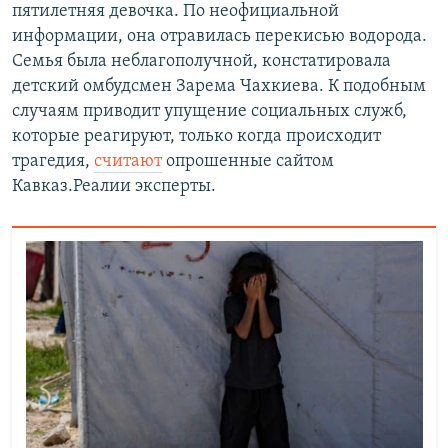
пятилетняя девочка. По неофициальной
информации, она отравилась перекисью водорода.
Семья была неблагополучной, констатировала
детский омбудсмен Зарема Чахкиева. К подобным
случаям приводит упущение социальных служб,
которые реагируют, только когда происходит
трагедия,
считают
опрошенные сайтом
Кавказ.Реалии эксперты.