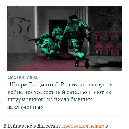
СМОТРИ ТАКЖЕ
"Шторм Гладиатор": Россия использует в
войне полусекретный батальон "лютых
штурмовиков" из числа бывших
заключенных
В Буйнакске в Дагестане
произошел пожар
в