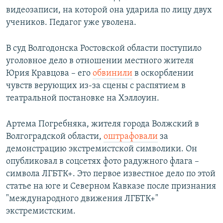
видеозаписи, на которой она ударила по лицу двух
учеников. Педагог уже уволена.
В суд Волгодонска Ростовской области поступило
уголовное дело в отношении местного жителя
Юрия Кравцова – его
обвинили
в оскорблении
чувств верующих из-за сцены с распятием в
театральной постановке на Хэллоуин.
Артема Погребняка, жителя города Волжский в
Волгоградской области,
оштрафовали
за
демонстрацию экстремистской символики. Он
опубликовал в соцсетях фото радужного флага –
символа ЛГБТК+. Это первое известное дело по этой
статье на юге и Северном Кавказе после признания
"международного движения ЛГБТК+"
экстремистским.