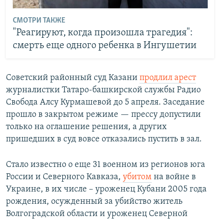
СМОТРИ ТАКЖЕ
"Реагируют, когда произошла трагедия":
смерть еще одного ребенка в Ингушетии
Советский районный суд Казани
продлил арест
журналистки Татаро-башкирской службы Радио
Свобода Алсу Курмашевой до 5 апреля. Заседание
прошло в закрытом режиме — прессу допустили
только на оглашение решения, а других
пришедших в суд вовсе отказались пустить в зал.
Cтало известно о еще 31 военном из регионов юга
России и Северного Кавказа,
убитом
на войне в
Украине, в их числе – уроженец Кубани 2005 года
рождения, осужденный за убийство житель
Волгоградской области и уроженец Северной