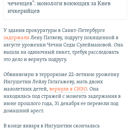
чеченцев": монологи воюющих за Киев
ичкерийцев
У здания прокуратуры в Санкт-Петербурге
задержали
Лену Патяеву, подругу похищенной в
августе уроженки Чечни Седы Сулеймановой. Она
вышла на одиночный пикет, требуя расследовать
это дело и вернуть подругу.
Обвиняемую в терроризме 22-летнюю уроженку
Ингушетии Лейлу Гатагажеву, мать двоих
малолетних детей,
вернули в СИЗО
. Она
находилась под стражей с момента задержания в
июне прошлого года, 31 декабря ее перевели под
домашний арест.
В конце января в Ингушетии скончалась