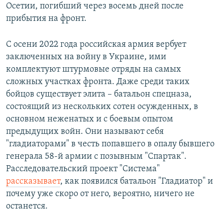
Осетии, погибший через восемь дней после
прибытия на фронт.
С осени 2022 года российская армия вербует
заключенных на войну в Украине, ими
комплектуют штурмовые отряды на самых
сложных участках фронта. Даже среди таких
бойцов существует элита – батальон спецназа,
состоящий из нескольких сотен осужденных, в
основном неженатых и с боевым опытом
предыдущих войн. Они называют себя
"гладиаторами" в честь попавшего в опалу бывшего
генерала 58-й армии с позывным "Спартак".
Расследовательский проект "Система"
рассказывает
, как появился батальон "Гладиатор" и
почему уже скоро от него, вероятно, ничего не
останется.