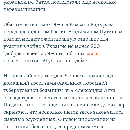
украинским. Затем последовали еще несколько
перекрашиваний.
Обязательства главы Чечни Рамзана Кадырова
перед президентом России Владимиром Путиным
подразумевают еженедельную отправку для
участия в войне в Украине не менее 200
"добровольцев" из Чечни – об этом
заявил
правозащитник Абубакар Янгулбаев.
На прошлой неделе суд в Ростове отправил под
домашний арест замначальника тюремной
туберкулезной больницы №19 Александра Ляха –
его подозревают в массовых пытках заключенных.
По данным правозащитников, силовики до сих пор
скрывают, что несколько пыток здесь закончились
смертью осужденных. О новой информации из
"пыточной" больницы, ее предполагаемых