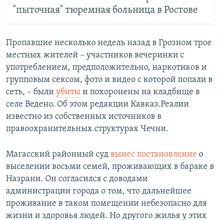
"пыточная" тюремная больница в Ростове
Пропавшие несколько недель назад в Грозном трое
местных жителей – участников вечеринки с
употреблением, предположительно, наркотиков и
групповым сексом, фото и видео с которой попали в
сеть, – были
убиты
и похоронены на кладбище в
селе Ведено. Об этом редакции Кавказ.Реалии
известно из собственных источников в
правоохранительных структурах Чечни.
Магасский районный суд
вынес постановление
о
выселении восьми семей, проживающих в бараке в
Назрани. Он согласился с доводами
администрации города о том, что дальнейшее
проживание в таком помещении небезопасно для
жизни и здоровья людей. Но другого жилья у этих