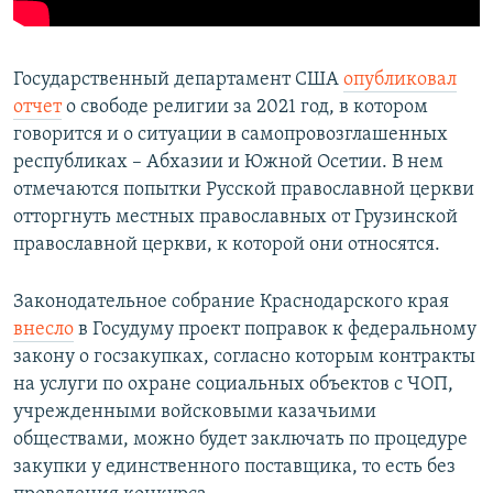
Государственный департамент США
опубликовал
отчет
о свободе религии за 2021 год, в котором
говорится и о ситуации в самопровозглашенных
республиках – Абхазии и Южной Осетии. В нем
отмечаются попытки Русской православной церкви
отторгнуть местных православных от Грузинской
православной церкви, к которой они относятся.
Законодательное собрание Краснодарского края
внесло
в Госудуму проект поправок к федеральному
закону о госзакупках, согласно которым контракты
на услуги по охране социальных объектов с ЧОП,
учрежденными войсковыми казачьими
обществами, можно будет заключать по процедуре
закупки у единственного поставщика, то есть без