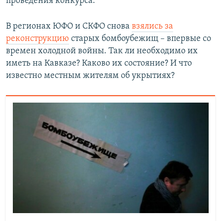
проведения конкурса.
В регионах ЮФО и СКФО снова
взялись за
реконструкцию
старых бомбоубежищ – впервые со
времен холодной войны. Так ли необходимо их
иметь на Кавказе? Каково их состояние? И что
известно местным жителям об укрытиях?