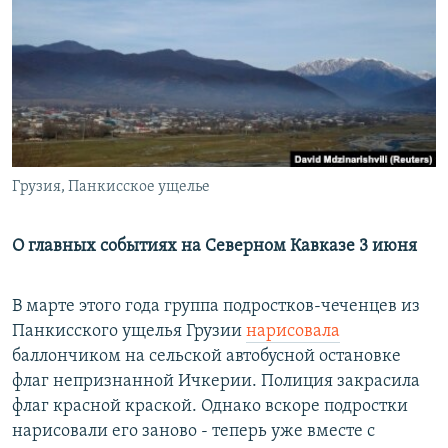
РАСПИСАНИЕ ВЕЩАНИЯ
ПОДПИШИТЕСЬ НА РАССЫЛКУ
СОЦИАЛЬНЫЕ СЕТИ
Грузия, Панкисское ущелье
Все сайты РСЕ/РС
О главных событиях на Северном Кавказе 3 июня
В марте этого года группа подростков-чеченцев из
Панкисского ущелья Грузии
нарисовала
баллончиком на сельской автобусной остановке
флаг непризнанной Ичкерии. Полиция закрасила
флаг красной краской. Однако вскоре подростки
нарисовали его заново - теперь уже вместе с