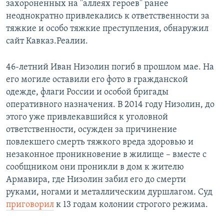
захороненных на "аллеях героев" ранее
неоднократно привлекались к ответственности за
тяжкие и особо тяжкие преступления, обнаружил
сайт Кавказ.Реалии.
46-летний Иван Низолин погиб в прошлом мае. На
его могиле оставили его фото в гражданской
одежде, флаги России и особой бригады
оперативного назначения. В 2014 году Низолин, до
этого уже привлекавшийся к уголовной
ответственности, осужден за причинение
повлекшего смерть тяжкого вреда здоровью и
незаконное проникновение в жилище – вместе с
сообщником они проникли в дом к жителю
Армавира, где Низолин забил его до смерти
руками, ногами и металлическим дуршлагом. Суд
приговорил
к 13 годам колонии строгого режима.