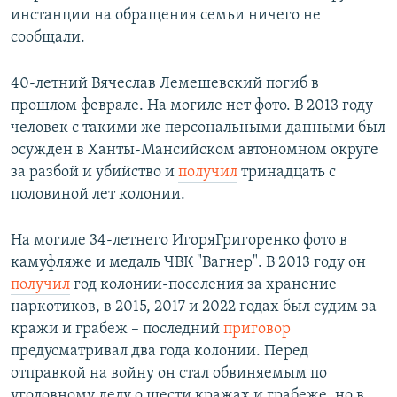
инстанции на обращения семьи ничего не
сообщали.
40-летний Вячеслав Лемешевский погиб в
прошлом феврале. На могиле нет фото. В 2013 году
человек с такими же персональными данными был
осужден в Ханты-Мансийском автономном округе
за разбой и убийство и
получил
тринадцать с
половиной лет колонии.
На могиле 34-летнего ИгоряГригоренко фото в
камуфляже и медаль ЧВК "Вагнер". В 2013 году он
получил
год колонии-поселения за хранение
наркотиков, в 2015, 2017 и 2022 годах был судим за
кражи и грабеж – последний
приговор
предусматривал два года колонии. Перед
отправкой на войну он стал обвиняемым по
уголовному делу о шести кражах и грабеже, но в