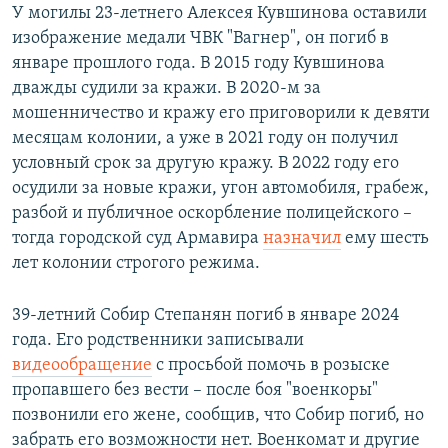
У могилы 23-летнего Алексея Кувшинова оставили
изображение медали ЧВК "Вагнер", он погиб в
январе прошлого года. В 2015 году Кувшинова
дважды судили за кражи. В 2020-м за
мошенничество и кражу его приговорили к девяти
месяцам колонии, а уже в 2021 году он получил
условный срок за другую кражу. В 2022 году его
осудили за новые кражи, угон автомобиля, грабеж,
разбой и публичное оскорбление полицейского –
тогда городской суд Армавира
назначил
ему шесть
лет колонии строгого режима.
39-летний Собир Степанян погиб в январе 2024
года. Его родственники записывали
видеообращение
с просьбой помочь в розыске
пропавшего без вести – после боя "военкоры"
позвонили его жене, сообщив, что Собир погиб, но
забрать его возможности нет. Военкомат и другие