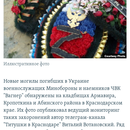
РАСПИСАНИЕ ВЕЩАНИЯ
ПОДПИШИТЕСЬ НА РАССЫЛКУ
СОЦИАЛЬНЫЕ СЕТИ
Иллюстративное фото
Все сайты РСЕ/РС
Новые могилы погибших в Украине
военнослужащих Минобороны и наемников ЧВК
"Вагнер" обнаружены на кладбищах Армавира,
Кропоткина и Абинского района в Краснодарском
крае. Их фото опубликовал ведущий мониторинг
таких захоронений автор телеграм-канала
"Титушки в Краснодаре" Виталий Вотановский. Ряд