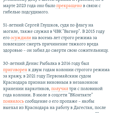
марте 2023 года оно было
прекращено
в связи с
гибелью подсудимого.
51-летний Сергей Глушков, судя по флагу на
могиле, также служил в ЧВК "Вагнер". В 2015 году
его
осуждили
на восемь лет строго режима за
повлекшее смерть причинение тяжкого вреда
здоровью – он забил до смерти свою сожительницу.
30-летний Денис Рыбалка в 2016 году был
приговорен
к двум годам колонии строгого режима
за кражу, в 2021 году Первомайским судом
Краснодара признан виновным в незаконном
хранении наркотиков,
получил
три с половиной
года колонии. В июле в соцсети "ВКонтакте"
появилось
сообщение о его пропаже – якобы
выехал из Краснодара на работу в Дагестан, после