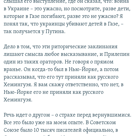
слышал его выступление, где он сказал, что: война
в Украине – это ужасно, но посмотрите, разве дети,
которые в Газе погибают, разве это не ужасно? Я
понял так, что украинцы убивают детей в Газе, –
так получается у Путина.
Дело в том, что эти риторические заклинания
лишают смысла любое высказывание, и Прилепин
один из таких ораторов. Не говоря о прямом
вранье. Он когда-то был в Нью-Йорке, а потом
рассказывал, что его тут приняли как русского
Хемингуэя. Я вам скажу ответственно, что нет, в
Нью-Йорке его не приняли как русского
Хемингуэя.
Речь идет о другом – о страхе перед вернувшимися.
Все это было уже на моем опыте. В Советском
Союзе было 10 тысяч писателей официально, в