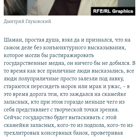
Дмитрий Глуховский
Шаман, простая душа, взял да и признался, что на
самом деле без конъюнктурного высказывания,
которое могли бы растиражировать
государственные медиа, он ничего бы не добился. В
то время как все приличные люди высказались, все
люди полуприличные просто залезли под лавку,
стараются пересидеть морок или мрак и ужас, – в
это время дорога тем, кто заждался на скамейке
запасных, кто при этом гораздо меньше чего из
себя представляет с творческой точки зрения.
Сейчас государство будет вытаскивать с этой
скамейки запасных, кого-то из подпола, кого-то из
трехлитровых консервных банок, проветривая