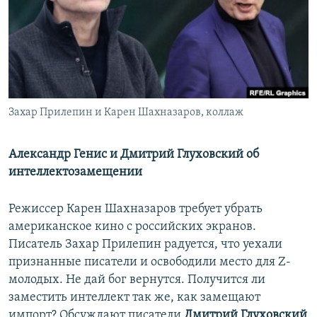
РАСПИСАНИЕ ВЕЩАНИЯ
ПОДПИШИТЕСЬ НА РАССЫЛКУ
СОЦИАЛЬНЫЕ СЕТИ
Захар Прилепин и Карен Шахназаров, коллаж
Александр Генис и Дмитрий Глуховский об
интеллектозамещении
Все сайты РСЕ/РС
Режиссер Карен Шахназаров требует убрать
американское кино с российских экранов.
Писатель Захар Прилепин радуется, что уехали
признанные писатели и освободили место для Z-
молодых. Не дай бог вернутся. Получится ли
заместить интеллект так же, как замещают
импорт? Обсуждают писатели
Дмитрий Глуховский