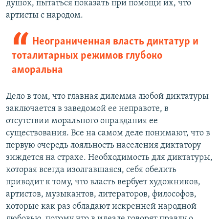
душок, пытаться показать при помощи их, что
артисты с народом.
Неограниченная власть диктатур и
тоталитарных режимов глубоко
аморальна
Дело в том, что главная дилемма любой диктатуры
заключается в заведомой ее неправоте, в
отсутствии морального оправдания ее
существования. Все на самом деле понимают, что в
первую очередь лояльность населения диктатору
зиждется на страхе. Необходимость для диктатуры,
которая всегда изолгавшаяся, себя обелить
приводит к тому, что власть вербует художников,
артистов, музыкантов, литераторов, философов,
которые как раз обладают искренней народной
любовью, потому что в идеале говорят правду о