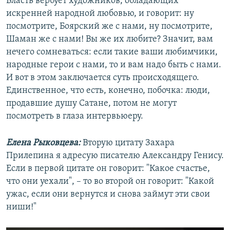
Власть вербует художников, обладающих
искренней народной любовью, и говорит: ну
посмотрите, Боярский же с нами, ну посмотрите,
Шаман же с нами! Вы же их любите? Значит, вам
нечего сомневаться: если такие ваши любимчики,
народные герои с нами, то и вам надо быть с нами.
И вот в этом заключается суть происходящего.
Единственное, что есть, конечно, побочка: люди,
продавшие душу Сатане, потом не могут
посмотреть в глаза интервьюеру.
Елена Рыковцева:
Вторую цитату Захара
Прилепина я адресую писателю Александру Генису.
Если в первой цитате он говорит: "Какое счастье,
что они уехали", – то во второй он говорит: "Какой
ужас, если они вернутся и снова займут эти свои
ниши!"