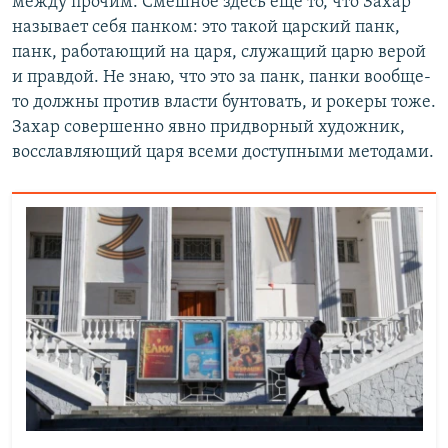
между прочим. Смешное здесь еще то, что Захар
называет себя панком: это такой царский панк,
панк, работающий на царя, служащий царю верой
и правдой. Не знаю, что это за панк, панки вообще-
то должны против власти бунтовать, и рокеры тоже.
Захар совершенно явно придворный художник,
восславляющий царя всеми доступными методами.