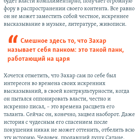
будет власти комплиментарно, получает огромную
фору в распространении своего контента. Все равно
он не может заместить собой честное, искреннее
высказывание в музыке, литературе, живописи.
Смешное здесь то, что Захар
называет себя панком: это такой панк,
работающий на царя
Хочется отметить, что Захар сам по себе был
интересен во времена своих искренних
высказываний, в своей контркультурности, когда
он пытался оппонировать власти, честно и
искренно писал, – это времена расцвета его
таланта. Сейчас он, конечно, зацвел наоборот. Даже
история с чудесным его спасением после
покушения никак не может оттенить, отбелить всю
эту историю. Человек, продавший душу Сатане.