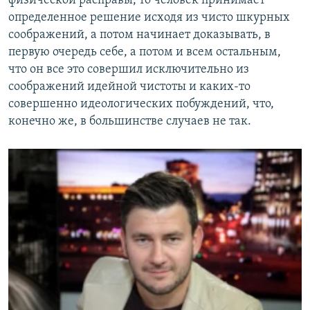
физической расправы, то человек принимает
определенное решение исходя из чисто шкурных
соображений, а потом начинает доказывать, в
первую очередь себе, а потом и всем остальным,
что он все это совершил исключительно из
соображений идейной чистоты и каких-то
совершенно идеологических побуждений, что,
конечно же, в большинстве случаев не так.