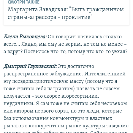
СМОТРИ ТАКЖЕ
Маргарита Завадская: "Быть гражданином
страны-агрессора – проклятие"
Елена Рыковцева:
Он говорит: появилось столько
всего… Ладно, мы ему не верим, но тем не менее –
а вдруг? Появилось что-то, потому что кто-то уехал?
Дмитрий Глуховский:
Это достаточно
распространенное заблуждение. Интеллигенцией
эту псевдопатриотическую массу (потому что я
тоже считаю себя патриотом) назвать не совсем
получается – это скорее второсортники,
неудачники. Я сам тоже не считаю себя человеком
или автором первого сорта, но это люди, которые
без использования конъюнктуры и властных
рычагов в конкурентном рынке культуры заведомо