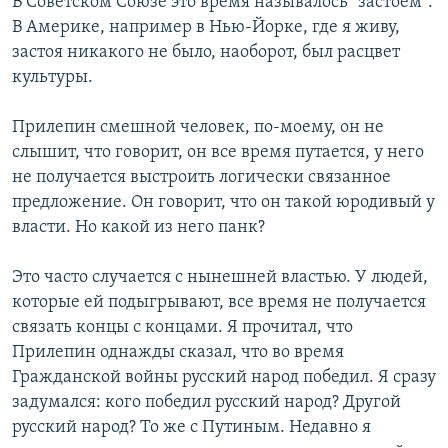
В Советском Союзе это время называлось "застоем".
В Америке, например в Нью-Йорке, где я живу,
застоя никакого не было, наоборот, был расцвет
культуры.
Прилепин смешной человек, по-моему, он не
слышит, что говорит, он все время путается, у него
не получается выстроить логически связанное
предложение. Он говорит, что он такой юродивый у
власти. Но какой из него панк?
Это часто случается с нынешней властью. У людей,
которые ей подыгрывают, все время не получается
связать концы с концами. Я прочитал, что
Прилепин однажды сказал, что во время
Гражданской войны русский народ победил. Я сразу
задумался: кого победил русский народ? Другой
русский народ? То же с Путиным. Недавно я