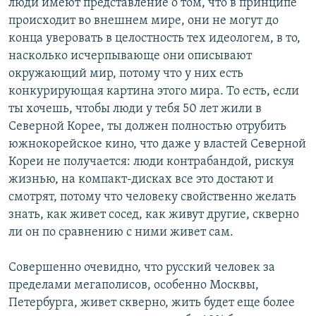
люди имеют представление о том, что в принципе
происходит во внешнем мире, они не могут до
конца уверовать в целостность тех идеологем, в то,
насколько исчерпывающе они описывают
окружающий мир, потому что у них есть
конкурирующая картина этого мира. То есть, если
ты хочешь, чтобы люди у тебя 50 лет жили в
Северной Корее, ты должен полностью отрубить
южнокорейское кино, что даже у властей Северной
Кореи не получается: люди контрабандой, рискуя
жизнью, на компакт-дисках все это достают и
смотрят, потому что человеку свойственно желать
знать, как живет сосед, как живут другие, скверно
ли он по сравнению с ними живет сам.
Совершенно очевидно, что русский человек за
пределами мегаполисов, особенно Москвы,
Петербурга, живет скверно, жить будет еще более