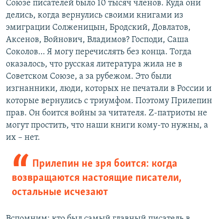
Союзе писателей было 10 тысяч членов. Куда они
делись, когда вернулись своими книгами из
эмиграции Солженицын, Бродский, Довлатов,
Аксенов, Войнович, Владимов? Господи, Саша
Соколов… Я могу перечислять без конца. Тогда
оказалось, что русская литература жила не в
Советском Союзе, а за рубежом. Это были
изгнанники, люди, которых не печатали в России и
которые вернулись с триумфом. Поэтому Прилепин
прав. Он боится войны за читателя. Z-патриоты не
могут простить, что наши книги кому-то нужны, а
их – нет.
Прилепин не зря боится: когда
возвращаются настоящие писатели,
остальные исчезают
Вспомним: кто был самый главный писатель в