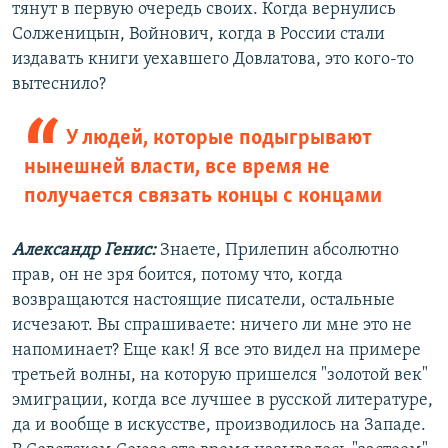
тянут в первую очередь своих. Когда вернулись
Солженицын, Войнович, когда в России стали
издавать книги уехавшего Довлатова, это кого-то
вытеснило?
У людей, которые подыгрывают
нынешней власти, все время не
получается связать концы с концами
Александр Генис:
Знаете, Прилепин абсолютно
прав, он не зря боится, потому что, когда
возвращаются настоящие писатели, остальные
исчезают. Вы спрашиваете: ничего ли мне это не
напоминает? Еще как! Я все это видел на примере
третьей волны, на которую пришелся "золотой век"
эмиграции, когда все лучшее в русской литературе,
да и вообще в искусстве, производилось на Западе.