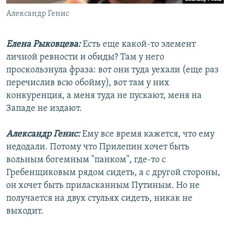
Александр Генис
Елена Рыковцева:
Есть еще какой-то элемент
личной ревности и обиды? Там у него
проскользнула фраза: вот они туда уехали (еще раз
перечислив всю обойму), вот там у них
конкуренция, а меня туда не пускают, меня на
Западе не издают.
Александр Генис:
Ему все время кажется, что ему
недодали. Потому что Прилепин хочет быть
вольным богемным "панком", где-то с
Гребенщиковым рядом сидеть, а с другой стороны,
он хочет быть приласканным Путиным. Но не
получается на двух стульях сидеть, никак не
выходит.