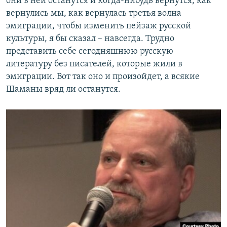
они в ней останутся и когда-нибудь вернутся, как
вернулись мы, как вернулась третья волна
эмиграции, чтобы изменить пейзаж русской
культуры, я бы сказал – навсегда. Трудно
представить себе сегодняшнюю русскую
литературу без писателей, которые жили в
эмиграции. Вот так оно и произойдет, а всякие
Шаманы вряд ли останутся.