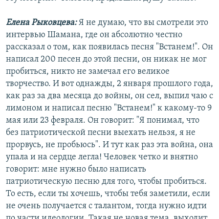
Елена Рыковцева:
Я не думаю, что вы смотрели это
интервью Шамана, где он абсолютно честно
рассказал о том, как появилась песня "Встанем!". Он
написал 200 песен до этой песни, он никак не мог
пробиться, никто не замечал его великое
творчество. И вот однажды, 2 января прошлого года,
как раз за два месяца до войны, он сел, выпил чаю с
лимоном и написал песню "Встанем!" к какому-то 9
мая или 23 февраля. Он говорит: "Я понимал, что
без патриотической песни выехать нельзя, я не
прорвусь, не пробьюсь". И тут как раз эта война, она
упала и на сердце легла! Человек четко и внятно
говорит: мне нужно было написать
патриотическую песню для того, чтобы пробиться.
То есть, если ты хочешь, чтобы тебя заметили, если
не очень получается с талантом, тогда нужно идти
по части идеологии. Такая не новая тема, выходит.