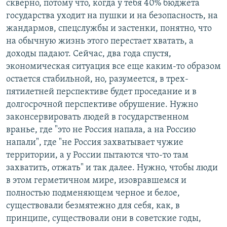
скверно, потому что, когда у тебя 40% бюджета
государства уходит на пушки и на безопасность, на
жандармов, спецслужбы и застенки, понятно, что
на обычную жизнь этого перестает хватать, а
доходы падают. Сейчас, два года спустя,
экономическая ситуация все еще каким-то образом
остается стабильной, но, разумеется, в трех-
пятилетней перспективе будет проседание и в
долгосрочной перспективе обрушение. Нужно
законсервировать людей в государственном
вранье, где "это не Россия напала, а на Россию
напали", где "не Россия захватывает чужие
территории, а у России пытаются что-то там
захватить, отжать" и так далее. Нужно, чтобы люди
в этом герметичном мире, изовравшемся и
полностью подменяющем черное и белое,
существовали безмятежно для себя, как, в
принципе, существовали они в советские годы,