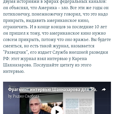
двумя историями в эфирах федеральных каналов:
он объяснял, что Америка – зло. Все эти же годы он
потихонечку, понемножечку говорил, что это надо
прикрыть, выдавить американское кино,
ограничить. И в конце концов за последние 10 лет
он пришел к тому, что американское кино нужно
совсем прикрыть, потому что оно вражье. Вы будете
смеяться, но есть такой журнал, называется
"Разведчик", его издает Служба внешней разведки
РФ: этот журнал взял интервью у Карена
Шахназарова. Послушайте цитату из этого
интервью.
Фрагмент интервью Шахназарова для "Разведчика"
by
Радио Свобода
No media source currently available