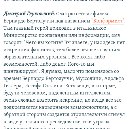
Дмитрий Глуховский:
Смотрю сейчас фильм
Бернардо Бертолуччи под названием
"Конформист"
.
Там главный герой приходит в итальянское
Министерство пропаганды или информации, ему
говорят: "Чего вы хотите? Вы знаете, у нас здесь нет
искренних фашистов, тем более человек с вашим
образовательным уровнем… Все хотят либо
возможностей, либо денег. Кого-то мы
шантажируем". Я думаю, мало что поменялось со
времен Бернардо Бертолуччи, Муссолини, Адольфа
Гитлера, Иосифа Сталина. Есть вещи, в которые,
будучи человеком, наделенным интеллектом,
очень сложно поверить искренне, но когда все это
подкрепляется карьерными возможностями, а с
обратной стороны создается отрицательный стимул
в виде уголовного преследования или угрозы