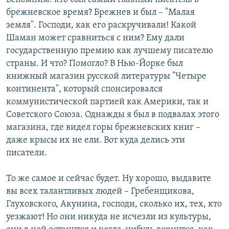
брежневское время? Брежнев и был – "Малая
земля". Господи, как его раскручивали! Какой
Шаман может сравниться с ним? Ему дали
государственную премию как лучшему писателю
страны. И что? Помогло? В Нью-Йорке был
книжный магазин русской литературы "Четыре
континента", который спонсировался
коммунистической партией как Америки, так и
Советского Союза. Однажды я был в подвалах этого
магазина, где видел горы брежневских книг –
даже крысы их не ели. Вот куда делись эти
писатели.
То же самое и сейчас будет. Ну хорошо, выдавите
вы всех талантливых людей – Гребенщикова,
Глуховского, Акунина, господи, сколько их, тех, кто
уезжают! Но они никуда не исчезли из культуры,