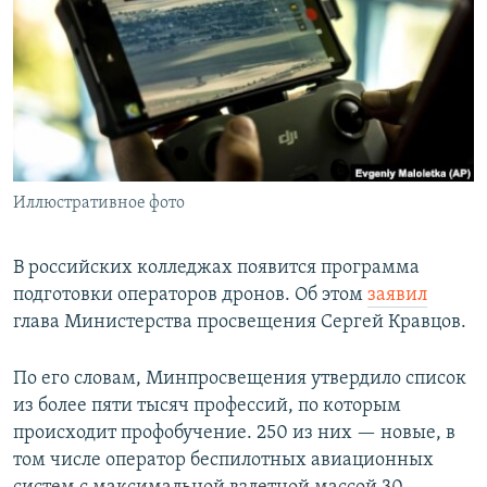
РАСПИСАНИЕ ВЕЩАНИЯ
ПОДПИШИТЕСЬ НА РАССЫЛКУ
СОЦИАЛЬНЫЕ СЕТИ
Иллюстративное фото
Все сайты РСЕ/РС
В российских колледжах появится программа
подготовки операторов дронов. Об этом
заявил
глава Министерства просвещения Сергей Кравцов.
По его словам, Минпросвещения утвердило список
из более пяти тысяч профессий, по которым
происходит профобучение. 250 из них — новые, в
том числе оператор беспилотных авиационных