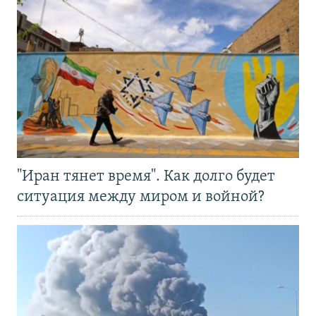
"Иран тянет время". Как долго будет
ситуация между миром и войной?