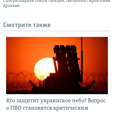
США расширили список санкций, связанных с иранскими
дронами
Смотрите также
Кто защитит украинское небо? Вопрос
о ПВО становится критическим