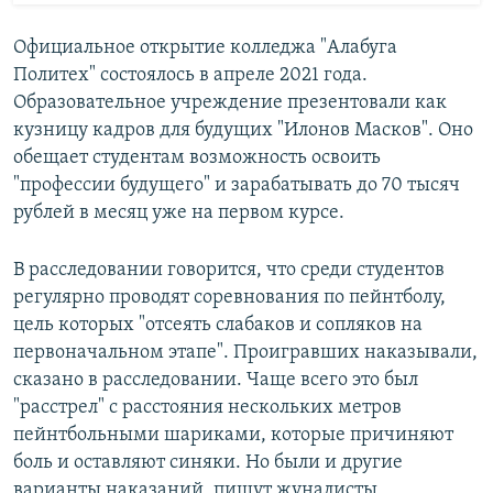
Официальное открытие колледжа "Алабуга
Политех" состоялось в апреле 2021 года.
Образовательное учреждение презентовали как
кузницу кадров для будущих "Илонов Масков". Оно
обещает студентам возможность освоить
"профессии будущего" и зарабатывать до 70 тысяч
рублей в месяц уже на первом курсе.
В расследовании говорится, что среди студентов
регулярно проводят соревнования по пейнтболу,
цель которых "отсеять слабаков и сопляков на
первоначальном этапе". Проигравших наказывали,
сказано в расследовании. Чаще всего это был
"расстрел" с расстояния нескольких метров
пейнтбольными шариками, которые причиняют
боль и оставляют синяки. Но были и другие
варианты наказаний, пишут жуналисты,