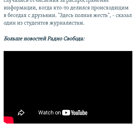
случались отчисления за распространение
информации, когда кто-то делился происходящим
в беседах с друзьями. "Здесь полная жесть", - сказал
один из студентов журналистам.
Больше новостей Радио Свобода: