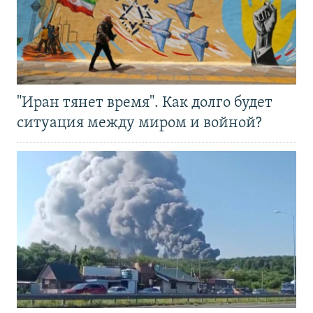
"Иран тянет время". Как долго будет
ситуация между миром и войной?