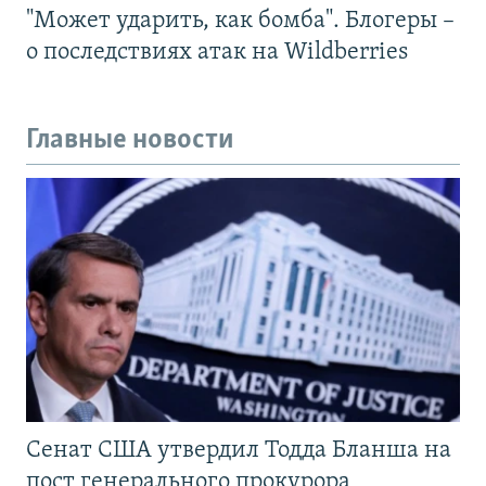
"Может ударить, как бомба". Блогеры –
о последствиях атак на Wildberries
Главные новости
Сенат США утвердил Тодда Бланша на
пост генерального прокурора