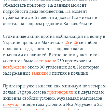
обжаловать приговор. На данный момент
подробности дела неизвестны. На момент
публикации этой новости адвокат Гаджиева не
ответил на вопросы редакции Кавказ.Реалии.
Стихийные акции против мобилизации на войну в
Украине прошли в Махачкале
25
и
26
сентября
прошлого года, протесты сопровождались
стычками с полицией. В отношении участников
митингов было
составлено
259 протоколов и
возбуждено
около 30 уголовных дел. Некоторые
задержанные
заявили
о пытках в полиции.
Приговоры уже вынесли как минимум по четырем
делам: Гафара Исаева
приговорили
к к двум годам
лишения свободы условно, Мухаммад Магомедов
получил
четыре года условно, а Иса Абдулаев и 22-