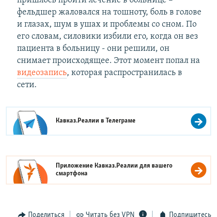
пришлось пройти лечение в больнице –
фельдшер жаловался на тошноту, боль в голове
и глазах, шум в ушах и проблемы со сном. По
его словам, силовики избили его, когда он вез
пациента в больницу - они решили, он
снимает происходящее. Этот момент попал на
видеозапись
, которая распространилась в
сети.
Кавказ.Реалии в
Телеграме
Приложение Кавказ.Реалии для вашего
смартфона
Поделиться
Читать без VPN
Подпишитесь