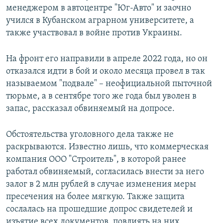
менеджером в автоцентре "Юг-Авто" и заочно
учился в Кубанском аграрном университете, а
также участвовал в войне против Украины.
На фронт его направили в апреле 2022 года, но он
отказался идти в бой и около месяца провел в так
называемом "подвале" – неофициальной пыточной
тюрьме, а в сентябре того же года был уволен в
запас, рассказал обвиняемый на допросе.
Обстоятельства уголовного дела также не
раскрываются. Известно лишь, что коммерческая
компания ООО "Строитель", в которой ранее
работал обвиняемый, согласилась внести за него
залог в 2 млн рублей в случае изменения меры
пресечения на более мягкую. Также защита
сослалась на прошедшие допрос свидетелей и
изъятие всех документов, повлиять на них