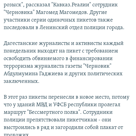
розыск", рассказал "Кавказ.Реалии" сотрудник
"Черновика" Магомед Магомедов. Другие
участники серии одиночных пикетов также
последовали в Ленинский отдел полиции города.
Дагестанские журналисты и активисты каждый
понедельник выходят на пикет с требованием
освободить обвиняемого в финансировании
терроризма журналиста газеты "Черновик"
Абдулмумина Гаджиева и других политических
заключенных.
В этот раз пикеты перенесли в новое место, потому
что у зданий МВД и УФСБ республики пролегал
маршрут "Бессмертного полка". Сотрудники
полиции препятствовали пикетчикам - они
выстроились в ряд и загородили собой плакат от
прохожих.