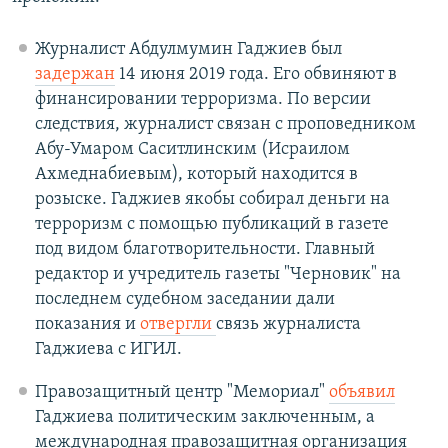
Журналист Абдулмумин Гаджиев был
задержан
14 июня 2019 года. Его обвиняют в
финансировании терроризма. По версии
следствия, журналист связан с проповедником
Абу-Умаром Саситлинским (Исраилом
Ахмеднабиевым), который находится в
розыске. Гаджиев якобы собирал деньги на
терроризм с помощью публикаций в газете
под видом благотворительности. Главный
редактор и учредитель газеты "Черновик" на
последнем судебном заседании дали
показания и
отвергли
связь журналиста
Гаджиева с ИГИЛ.
Правозащитный центр "Мемориал"
объявил
Гаджиева политическим заключенным, а
международная правозащитная организация