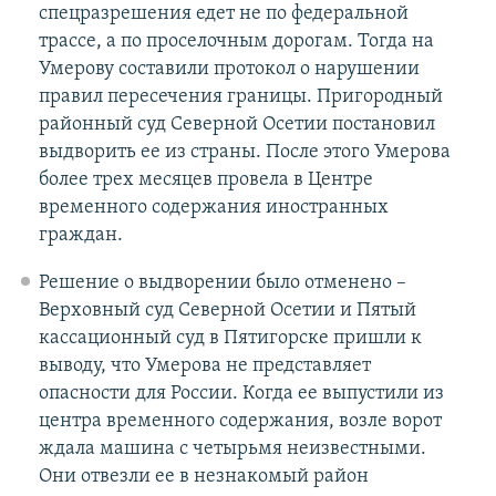
спецразрешения едет не по федеральной
трассе, а по проселочным дорогам. Тогда на
Умерову составили протокол о нарушении
правил пересечения границы. Пригородный
районный суд Северной Осетии постановил
выдворить ее из страны. После этого Умерова
более трех месяцев провела в Центре
временного содержания иностранных
граждан.
Решение о выдворении было отменено –
Верховный суд Северной Осетии и Пятый
кассационный суд в Пятигорске пришли к
выводу, что Умерова не представляет
опасности для России. Когда ее выпустили из
центра временного содержания, возле ворот
ждала машина с четырьмя неизвестными.
Они отвезли ее в незнакомый район