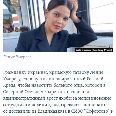
РАСПИСАНИЕ ВЕЩАНИЯ
ПОДПИШИТЕСЬ НА РАССЫЛКУ
СОЦИАЛЬНЫЕ СЕТИ
Ление Умерова
Все сайты РСЕ/РС
Гражданку Украины, крымскую татарку Ление
Умерову, ехавшую в аннексированный Россией
Крым, чтобы навестить больного отца, которой в
Северной Осетии четырежды назначали
административный арест якобы за неповиновение
сотрудникам полиции, подозревают в шпионаже,
ее доставили из Владикавказа в СИЗО "Лефортово" в