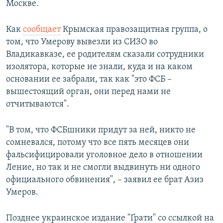
Москве.
Как
сообщает
Крымская правозащитная группа, о
том, что Умерову вывезли из СИЗО во
Владикавказе, ее родителям сказали сотрудники
изолятора, которые не знали, куда и на каком
основании ее забрали, так как "это ФСБ –
вышестоящий орган, они перед нами не
отчитываются".
"В том, что ФСБшники придут за ней, никто не
сомневался, потому что все пять месяцев они
фальсифицировали уголовное дело в отношении
Ление, но так и не смогли выдвинуть ни одного
официального обвинения", – заявил ее брат Азиз
Умеров.
Позднее украинское издание "Ґрати" со ссылкой на