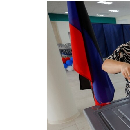
РАСПИСАНИЕ ВЕЩАНИЯ
ПОДПИШИТЕСЬ НА РАССЫЛКУ