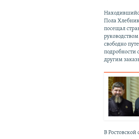
Находившийся
Пола Хлебник
посещал стра
руководством
свободно пут
подробности 
другим заказ
В Ростовской 