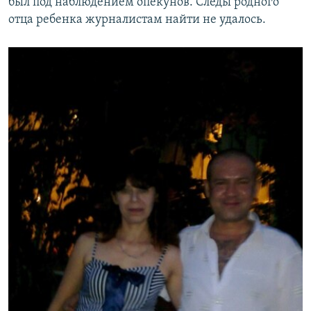
был под наблюдением опекунов. Следы родного
отца ребенка журналистам найти не удалось.