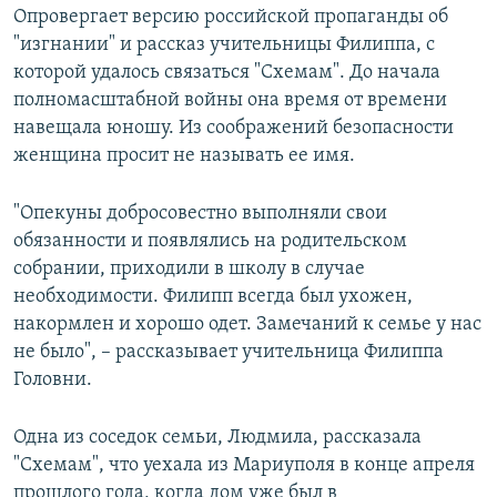
Опровергает версию российской пропаганды об
"изгнании" и рассказ учительницы Филиппа, с
которой удалось связаться "Схемам". До начала
полномасштабной войны она время от времени
навещала юношу. Из соображений безопасности
женщина просит не называть ее имя.
"Опекуны добросовестно выполняли свои
обязанности и появлялись на родительском
собрании, приходили в школу в случае
необходимости. Филипп всегда был ухожен,
накормлен и хорошо одет. Замечаний к семье у нас
не было", – рассказывает учительница Филиппа
Головни.
Одна из соседок семьи, Людмила, рассказала
"Схемам", что уехала из Мариуполя в конце апреля
прошлого года, когда дом уже был в