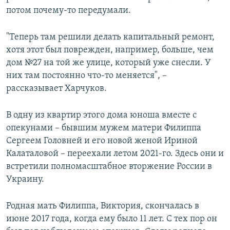
потом почему-то передумали.
"Теперь там решили делать капитальный ремонт,
хотя этот был поврежден, например, больше, чем
дом №27 на той же улице, который уже снесли. У
них там постоянно что-то меняется", –
рассказывает Харчуков.
В одну из квартир этого дома юноша вместе с
опекунами – бывшим мужем матери Филиппа
Сергеем Головней и его новой женой Ириной
Калаталовой – переехали летом 2021-го. Здесь они и
встретили полномасштабное вторжение России в
Украину.
Родная мать Филиппа, Виктория, скончалась в
июне 2017 года, когда ему было 11 лет. С тех пор он