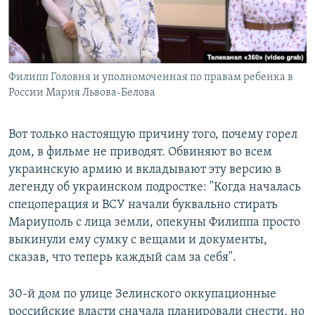
Филипп Головня и уполномоченная по правам ребенка в
России Мария Львова-Белова
Вот только настоящую причину того, почему горел
дом, в фильме не приводят. Обвиняют во всем
украинскую армию и вкладывают эту версию в
легенду об украинском подростке: "Когда началась
спецоперация и ВСУ начали буквально стирать
Мариуполь с лица земли, опекуны Филиппа просто
выкинули ему сумку с вещами и документы,
сказав, что теперь каждый сам за себя".
30-й дом по улице Зелинского оккупационные
российские власти сначала планировали снести, но