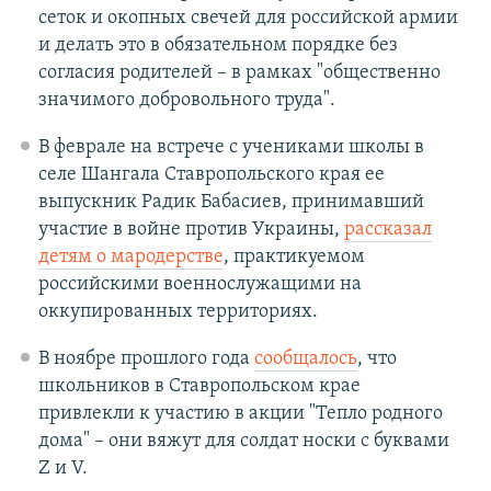
сеток и окопных свечей для российской армии
и делать это в обязательном порядке без
согласия родителей – в рамках "общественно
значимого добровольного труда".
В феврале на встрече с учениками школы в
селе Шангала Ставропольского края ее
выпускник Радик Бабасиев, принимавший
участие в войне против Украины,
рассказал
детям о мародерстве
, практикуемом
российскими военнослужащими на
оккупированных территориях.
В ноябре прошлого года
сообщалось
, что
школьников в Ставропольском крае
привлекли к участию в акции "Тепло родного
дома" – они вяжут для солдат носки с буквами
Z и V.