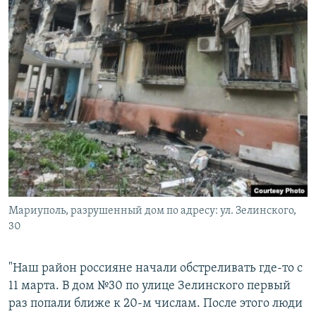
Мариуполь, разрушенный дом по адресу: ул. Зелинского,
30
"Наш район россияне начали обстреливать где-то с
11 марта. В дом №30 по улице Зелинского первый
раз попали ближе к 20-м числам. После этого люди