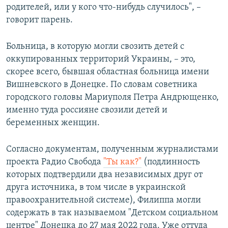
родителей, или у кого что-нибудь случилось", –
говорит парень.
Больница, в которую могли свозить детей с
оккупированных территорий Украины, – это,
скорее всего, бывшая областная больница имени
Вишневского в Донецке. По словам советника
городского головы Мариуполя Петра Андрющенко,
именно туда россияне свозили детей и
беременных женщин.
Cогласно документам, полученным журналистами
проекта Радио Свобода
"Ты как?"
(подлинность
которых подтвердили два независимых друг от
друга источника, в том числе в украинской
правоохранительной системе), Филиппа могли
содержать в так называемом "Детском социальном
центре" Донецка до 27 мая 2022 года. Уже оттуда