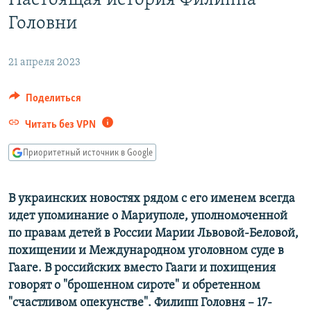
Настоящая история Филиппа
РАСПИСАНИЕ ВЕЩАНИЯ
Головни
ПОДПИШИТЕСЬ НА РАССЫЛКУ
21 апреля 2023
СОЦИАЛЬНЫЕ СЕТИ
Поделиться
Читать без VPN
Приоритетный источник в Google
Все сайты РСЕ/РС
В украинских новостях рядом с его именем всегда
идет упоминание о Мариуполе, уполномоченной
по правам детей в России Марии Львовой-Беловой,
похищении и Международном уголовном суде в
Гааге. В российских вместо Гааги и похищения
говорят о "брошенном сироте" и обретенном
"счастливом опекунстве". Филипп Головня – 17-