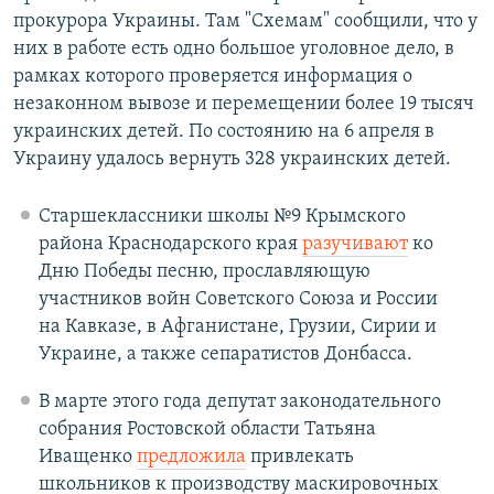
прокурора Украины. Там "Схемам" сообщили, что у
них в работе есть одно большое уголовное дело, в
рамках которого проверяется информация о
незаконном вывозе и перемещении более 19 тысяч
украинских детей. По состоянию на 6 апреля в
Украину удалось вернуть 328 украинских детей.
Старшеклассники школы №9 Крымского
района Краснодарского края
разучивают
ко
Дню Победы песню, прославляющую
участников войн Советского Союза и России
на Кавказе, в Афганистане, Грузии, Сирии и
Украине, а также сепаратистов Донбасса.
В марте этого года депутат законодательного
собрания Ростовской области Татьяна
Иващенко
предложила
привлекать
школьников к производству маскировочных