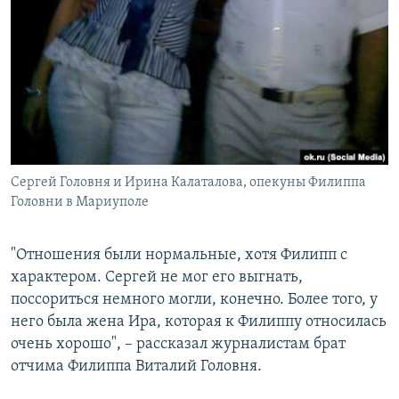
Сергей Головня и Ирина Калаталова, опекуны Филиппа
Головни в Мариуполе
"Отношения были нормальные, хотя Филипп с
характером. Сергей не мог его выгнать,
поссориться немного могли, конечно. Более того, у
него была жена Ира, которая к Филиппу относилась
очень хорошо", – рассказал журналистам брат
отчима Филиппа Виталий Головня.