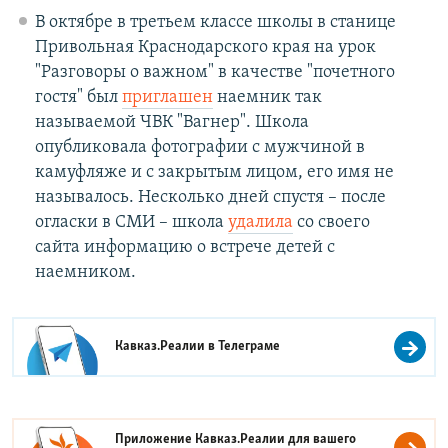
В октябре в третьем классе школы в станице
Привольная Краснодарского края на урок
"Разговоры о важном" в качестве "почетного
гостя" был
приглашен
наемник так
называемой ЧВК "Вагнер". Школа
опубликовала фотографии с мужчиной в
камуфляже и с закрытым лицом, его имя не
называлось. Несколько дней спустя – после
огласки в СМИ – школа
удалила
со своего
сайта информацию о встрече детей с
наемником.
Кавказ.Реалии в
Телеграме
Приложение Кавказ.Реалии для вашего