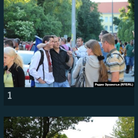
РАСПИСАНИЕ ВЕЩАНИЯ
ПОДПИШИТЕСЬ НА РАССЫЛКУ
СОЦИАЛЬНЫЕ СЕТИ
Все сайты РСЕ/РС
1