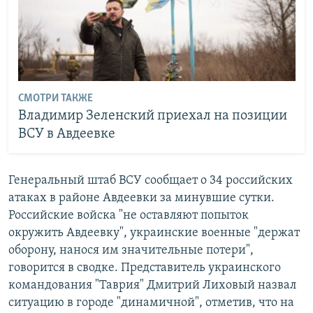
СМОТРИ ТАКЖЕ
Владимир Зеленский приехал на позиции
ВСУ в Авдеевке
Генеральный штаб ВСУ сообщает о 34 российских
атаках в районе Авдеевки за минувшие сутки.
Российские войска "не оставляют попыток
окружить Авдеевку", украинские военные "держат
оборону, нанося им значительные потери",
говорится в сводке. Представитель украинского
командования "Таврия" Дмитрий Лиховый назвал
ситуацию в городе "динамичной", отметив, что на