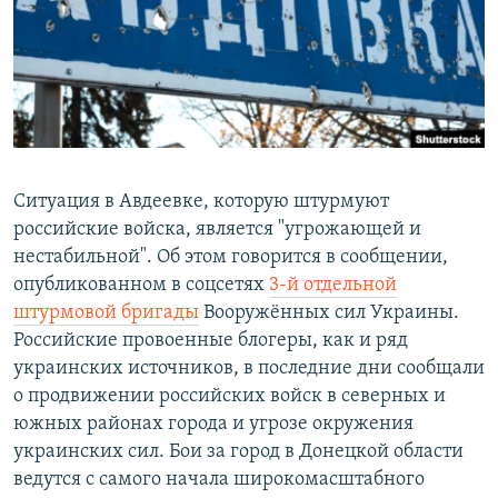
РАСПИСАНИЕ ВЕЩАНИЯ
ПОДПИШИТЕСЬ НА РАССЫЛКУ
СОЦИАЛЬНЫЕ СЕТИ
Ситуация в Авдеевке, которую штурмуют
российские войска, является "угрожающей и
нестабильной". Об этом говорится в сообщении,
Все сайты РСЕ/РС
опубликованном в соцсетях
3-й отдельной
штурмовой бригады
Вооружённых сил Украины.
Российские провоенные блогеры, как и ряд
украинских источников, в последние дни сообщали
о продвижении российских войск в северных и
южных районах города и угрозе окружения
украинских сил. Бои за город в Донецкой области
ведутся с самого начала широкомасштабного