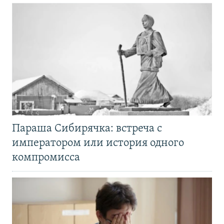
Параша Сибирячка: встреча с
императором или история одного
компромисса