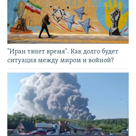
"Иран тянет время". Как долго будет
ситуация между миром и войной?