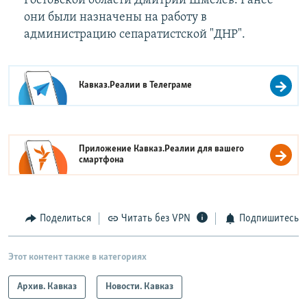
Ростовской области Дмитрий Шмелев. Ранее
они были назначены на работу в
администрацию сепаратистской "ДНР".
Кавказ.Реалии в
Телеграме
Приложение Кавказ.Реалии для вашего
смартфона
Поделиться
Читать без VPN
Подпишитесь
Этот контент также в категориях
Архив. Кавказ
Новости. Кавказ