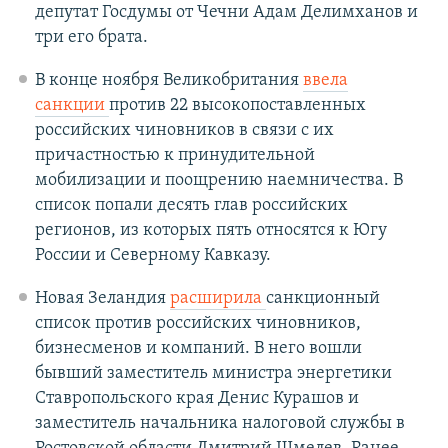
депутат Госдумы от Чечни Адам Делимханов и
три его брата.
В конце ноября Великобритания
ввела
санкции
против 22 высокопоставленных
российских чиновников в связи с их
причастностью к принудительной
мобилизации и поощрению наемничества. В
список попали десять глав российских
регионов, из которых пять относятся к Югу
России и Северному Кавказу.
Новая Зеландия
расширила
санкционный
список против российских чиновников,
бизнесменов и компаний. В него вошли
бывший заместитель министра энергетики
Ставропольского края Денис Курашов и
заместитель начальника налоговой службы в