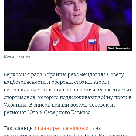
РАСПИСАНИЕ ВЕЩАНИЯ
ПОДПИШИТЕСЬ НА РАССЫЛКУ
СОЦИАЛЬНЫЕ СЕТИ
Муса Евлоев
Все сайты РСЕ/РС
Верховная рада Украины рекомендовала Совету
нацбезопасности и обороны страны ввести
персональные санкции в отношении 56 российских
спортсменов, которые поддерживают войну против
Украины. В список попали восемь человек из
регионов Юга и Северного Кавказа.
Так, санкции
планируется наложить
на