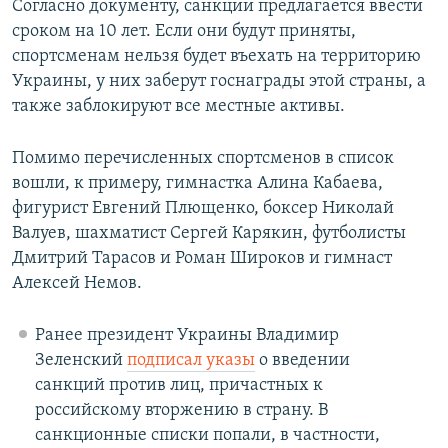
Согласно документу, санкции предлагается ввести
сроком на 10 лет. Если они будут приняты,
спортсменам нельзя будет въехать на территорию
Украины, у них заберут госнаграды этой страны, а
также заблокируют все местные активы.
Помимо перечисленных спортсменов в список
вошли, к примеру, гимнастка Алина Кабаева,
фигурист Евгений Плющенко, боксер Николай
Валуев, шахматист Сергей Карякин, футболисты
Дмитрий Тарасов и Роман Широков и гимнаст
Алексей Немов.
Ранее президент Украины Владимир
Зеленский
подписал указы
о введении
санкций против лиц, причастных к
российскому вторжению в страну. В
санкционные списки попали, в частности,