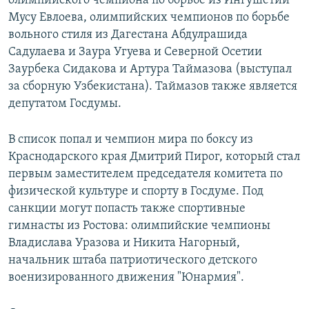
олимпийского чемпиона по борьбе из Ингушетии
Мусу Евлоева, олимпийских чемпионов по борьбе
вольного стиля из Дагестана Абдулрашида
Садулаева и Заура Угуева и Северной Осетии
Заурбека Сидакова и Артура Таймазова (выступал
за сборную Узбекистана). Таймазов также является
депутатом Госдумы.
В список попал и чемпион мира по боксу из
Краснодарского края Дмитрий Пирог, который стал
первым заместителем председателя комитета по
физической культуре и спорту в Госдуме. Под
санкции могут попасть также спортивные
гимнасты из Ростова: олимпийские чемпионы
Владислава Уразова и Никита Нагорный,
начальник штаба патриотического детского
военизированного движения "Юнармия".