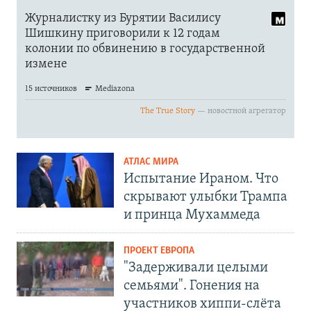
АТЛАС МИРА
Испытание Ираном. Что
скрывают улыбки Трампа
и принца Мухаммеда
ПРОЕКТ ЕВРОПА
"Задерживали целыми
семьями". Гонения на
участников хиппи-слёта