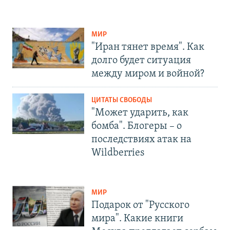
МИР
"Иран тянет время". Как
долго будет ситуация
между миром и войной?
ЦИТАТЫ СВОБОДЫ
"Может ударить, как
бомба". Блогеры – о
последствиях атак на
Wildberries
МИР
Подарок от "Русского
мира". Какие книги