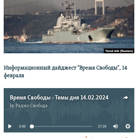
РАСПИСАНИЕ ВЕЩАНИЯ
ПОДПИШИТЕСЬ НА РАССЫЛКУ
СОЦИАЛЬНЫЕ СЕТИ
Информационный дайджест "Время Свободы", 14
Все сайты РСЕ/РС
февраля
Время Свободы - Темы дня 14.02.2024
by
Радио Свобода
No media source currently available
0:00
27:29