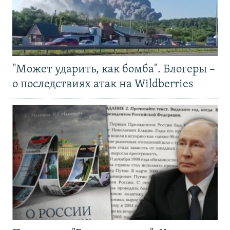
"Может ударить, как бомба". Блогеры –
о последствиях атак на Wildberries