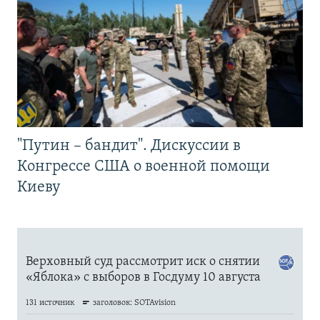
"Путин – бандит". Дискуссии в
Конгрессе США о военной помощи
Киеву