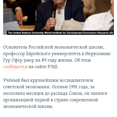
РАСПИСАНИЕ ВЕЩАНИЯ
ПОДПИШИТЕСЬ НА РАССЫЛКУ
СОЦИАЛЬНЫЕ СЕТИ
Основатель Российской экономической школы,
профессор Еврейского университета в Иерусалиме
Гур Офер умер на 89 году жизни. Об этом
Все сайты РСЕ/РС
сообщается
на сайте РЭШ.
Учёный был крупнейшим исследователем
советской экономики. Осенью 1991 года, за
несколько месяцев до распада Союза, он занялся
организацией первой в стране современной
экономической школы.