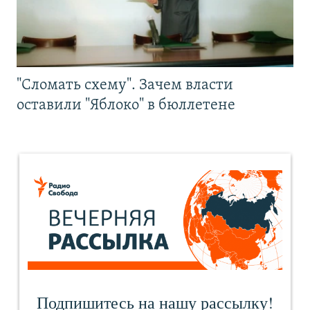
"Сломать схему". Зачем власти
оставили "Яблоко" в бюллетене