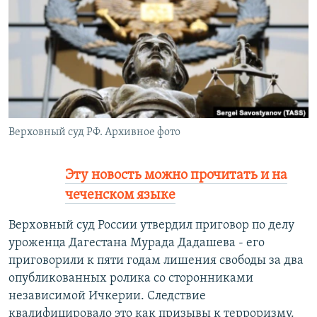
РАСПИСАНИЕ ВЕЩАНИЯ
ПОДПИШИТЕСЬ НА РАССЫЛКУ
СОЦИАЛЬНЫЕ СЕТИ
Верховный суд РФ. Архивное фото
Все сайты РСЕ/РС
Эту новость можно прочитать и на
чеченском языке
Верховный суд России утвердил приговор по делу
уроженца Дагестана Мурада Дадашева - его
приговорили к пяти годам лишения свободы за два
опубликованных ролика со сторонниками
независимой Ичкерии. Следствие
квалифицировало это как призывы к терроризму.