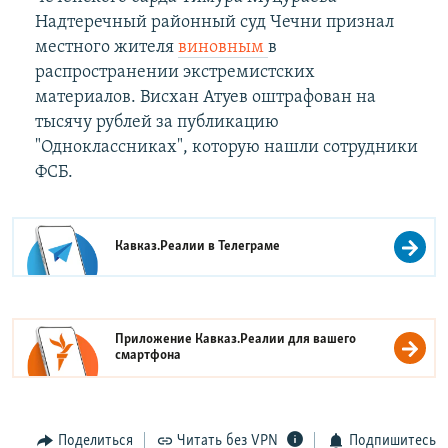
Надтеречный районный суд Чечни признал
местного жителя
виновным
в
распространении экстремистских
материалов. Висхан Атуев оштрафован на
тысячу рублей за публикацию
"Одноклассниках", которую нашли сотрудники
ФСБ.
Кавказ.Реалии в
Телеграме
Приложение Кавказ.Реалии для вашего
смартфона
Поделиться
Читать без VPN
Подпишитесь