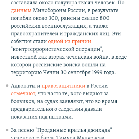
составляла около полутора тысяч человек. По
данным
Минобороны России, в результате
погибли около 300, ранены свыше 800
российских военнослужащих, а также
правоохранителей и гражданских лиц. Эти
события стали
одной из причин
"контртеррористической операции",
известной как вторая чеченская война, в ходе
которой российские войска вошли на
территорию Чечни 30 сентября 1999 года.
Адвокаты и
правозащитники
в России
отмечают
, что часто те, кого выдают за
боевиков, на судах заявляют, что во время
предварительного следствия давали
показания под пытками.
За песню "Проданные крылья джихада"
чеченского барда Тимура Муцураева