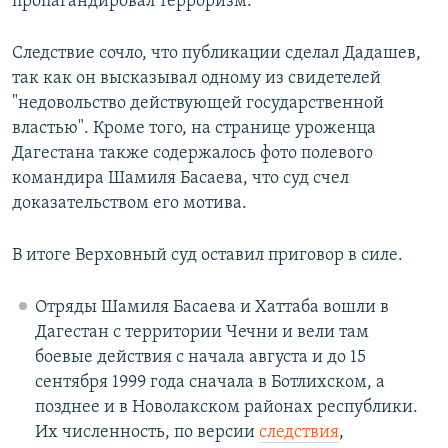
пропагандировал терроризм.
Следствие сочло, что публикации сделал Дадашев,
так как он высказывал одному из свидетелей
"недовольство действующей государственной
властью". Кроме того, на странице уроженца
Дагестана также содержалось фото полевого
командира Шамиля Басаева, что суд счел
доказательством его мотива.
В итоге Верховный суд оставил приговор в силе.
Отряды Шамиля Басаева и Хаттаба вошли в
Дагестан с территории Чечни и вели там
боевые действия с начала августа и до 15
сентября 1999 года сначала в Ботлихском, а
позднее и в Новолакском районах республики.
Их численность, по версии
следствия
,