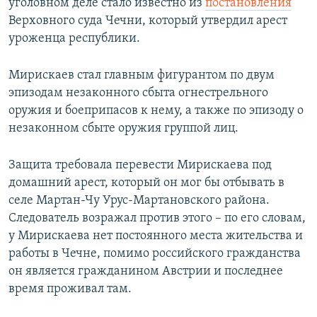
уголовном деле стало известно из
постановления
Верховного суда Чечни, который утвердил арест
уроженца республики.
Мирискаев стал главным фигурантом по двум
эпизодам незаконного сбыта огнестрельного
оружия и боеприпасов к нему, а также по эпизоду о
незаконном сбыте оружия группой лиц.
Защита требовала перевести Мирискаева под
домашний арест, который он мог бы отбывать в
селе Мартан-Чу Урус-Мартановского района.
Следователь возражал против этого – по его словам,
у Мирискаева нет постоянного места жительства и
работы в Чечне, помимо российского гражданства
он является гражданином Австрии и последнее
время проживал там.