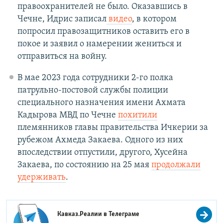
правоохранителей не было. Оказавшись в
Чечне, Идрис записал
видео
, в котором
попросил правозащитников оставить его в
покое и заявил о намерении жениться и
отправиться на войну.
В мае 2023 года сотрудники 2-го полка
патрульно-постовой службы полиции
специального назначения имени Ахмата
Кадырова МВД по Чечне
похитили
племянников главы правительства Ичкерии за
рубежом Ахмеда Закаева. Одного из них
впоследствии отпустили, другого, Хусейна
Закаева, по состоянию на 25 мая
продолжали
удерживать
.
Кавказ.Реалии в
Телеграме