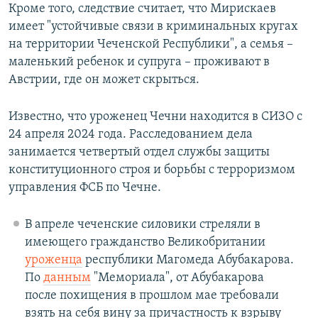
Кроме того, следствие считает, что Мирискаев
имеет "устойчивые связи в криминальных кругах
на территории Чеченской Республики", а семья –
маленький ребенок и супруга – проживают в
Австрии, где он может скрыться.
Известно, что уроженец Чечни находится в СИЗО с
24 апреля 2024 года. Расследованием дела
занимается четвертый отдел службы защиты
конституционного строя и борьбы с терроризмом
управления ФСБ по Чечне.
В апреле чеченские силовики стреляли в
имеющего гражданство Великобритании
уроженца
республики Магомеда Абубакарова.
По
данным
"Мемориала", от Абубакарова
после похищения в прошлом мае требовали
взять на себя вину за причастность к взрыву