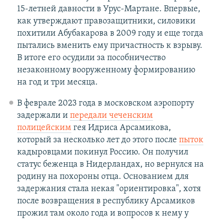
15-летней давности в Урус-Мартане. Впервые,
как утверждают правозащитники, силовики
похитили Абубакарова в 2009 году и еще тогда
пытались вменить ему причастность к взрыву.
В итоге его осудили за пособничество
незаконному вооруженному формированию
на год и три месяца.
В феврале 2023 года в московском аэропорту
задержали и
передали чеченским
полицейским
гея Идриса Арсамикова,
который за несколько лет до этого после
пыток
кадыровцами покинул Россию. Он получил
статус беженца в Нидерландах, но вернулся на
родину на похороны отца. Основанием для
задержания стала некая "ориентировка", хотя
после возвращения в республику Арсамиков
прожил там около года и вопросов к нему у