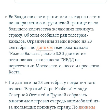
Во Владикавказе ограничили выезд на постах
по направлению к грузинской границе из-за
большого количества желающих покинуть
страну. Об этом сообщает ряд телеграм-
каналов. Ограничения ввели ночью на 23
сентября – по
данным
телеграм-канала
"Колесо Балсага", около 3:30 движение
остановилось около поста ГИБДД на
пересечении Московского шоссе и проспекта
Коста.
По данным на 23 сентября, у пограничного
пункта "Верхний Ларс-Казбеги" между
Северной Осетией и Грузией собралась
многокилометровая очередь автомобилей из-
за желающих покинуть страну. По
данным