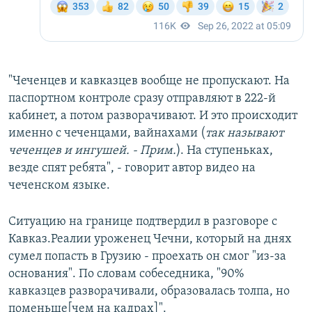
"Чеченцев и кавказцев вообще не пропускают. На
паспортном контроле сразу отправляют в 222-й
кабинет, а потом разворачивают. И это происходит
именно с чеченцами, вайнахами (
так называют
чеченцев и ингушей. - Прим.
). На ступеньках,
везде спят ребята", - говорит автор видео на
чеченском языке.
Ситуацию на границе подтвердил в разговоре с
Кавказ.Реалии уроженец Чечни, который на днях
сумел попасть в Грузию - проехать он смог "из-за
основания". По словам собеседника, "90%
кавказцев разворачивали, образовалась толпа, но
поменьше[чем на кадрах]".