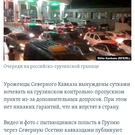
РАСПИСАНИЕ ВЕЩАНИЯ
ПОДПИШИТЕСЬ НА РАССЫЛКУ
СОЦИАЛЬНЫЕ СЕТИ
Очереди на российско-грузинской границе
Все сайты РСЕ/РС
Уроженцы Северного Кавказа вынуждены сутками
ночевать на грузинском контрольно-пропускном
пункте из-за дополнительных допросов. При этом
нет никаких гарантий, что их впустят в страну.
Видео и фото с пытающимися попасть в Грузию
через Северную Осетию кавказцами публикуют