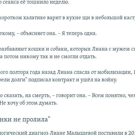
о сеанса её тошнило неделю.
 коротком халатике варит в кухне щи в небольшой кас
екому, – объясняет она. – Я теперь одна.
разбавляют кошки и собаки, которых Лиана с мужем с
 потом никому так и не смогли отдать.
ого полтора года назад Лиана спасла от мобилизации, 1
ели долги" подписал контракт и ушёл на войну.
 сказать, на смерть, – говорит она. – Всем понятно, ч
Не хочу об этом думать.
нки не пролила"
огический диагноз Лиане Малышевой поставили в 2016