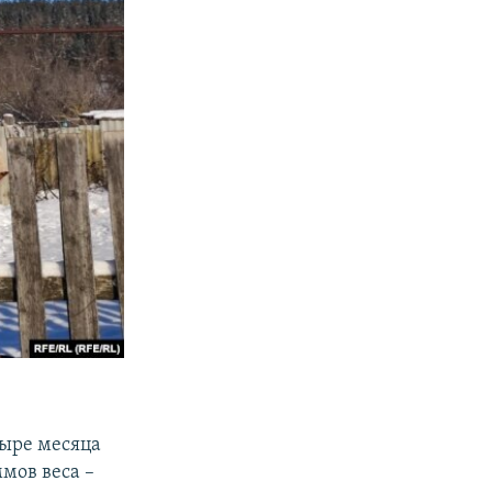
тыре месяца
мов веса –