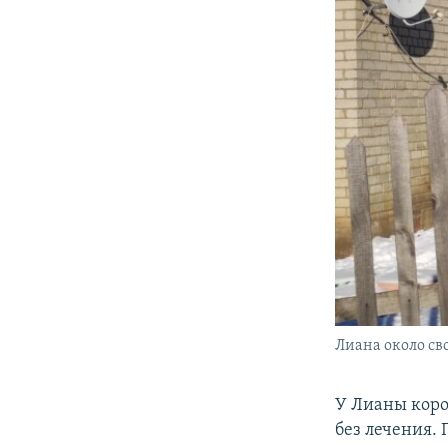
Лиана около св
У Лианы коро
без лечения.