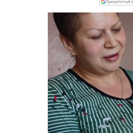
РАСПИСАНИЕ ВЕЩАНИЯ
Приоритетный и
ПОДПИШИТЕСЬ НА РАССЫЛКУ