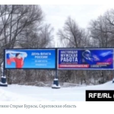
ревню Старые Бурасы, Саратовская область