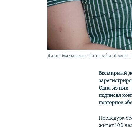
Лиана Малышева с фотографией мужа 
Всемирный де
зарегистриро
Одна из них 
подписал кон
повторное об
Процедура об
живет 100 чел