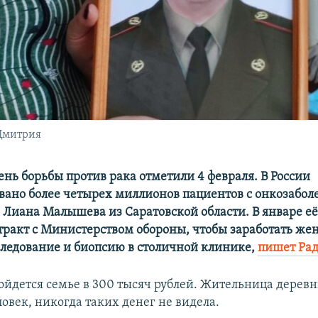
Дмитрия
нь борьбы против рака отметили 4 февраля. В России
вано более четырех миллионов пациентов с онкозабол
– Лиана Малышева из Саратовской области. В январе е
тракт с Министерством обороны, чтобы заработать жен
следование и биопсию в столичной клинике,
пишет Рад
ойдется семье в 300 тысяч рублей. Жительница деревн
овек, никогда таких денег не видела.