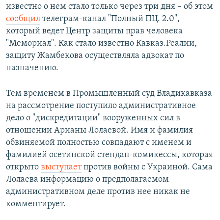
известно о нем стало только через три дня – об этом
сообщил
телеграм-канал "Полный ПЦ. 2.0",
который ведет Центр защиты прав человека
"Мемориал". Как стало известно Кавказ.Реалии,
защиту Жамбекова осуществляла адвокат по
назначению.
Тем временем в Промышленный суд Владикавказа
на рассмотрение поступило административное
дело о "дискредитации" вооруженных сил в
отношении Арианы Лолаевой. Имя и фамилия
обвиняемой полностью совпадают с именем и
фамилией осетинской стендап-комикессы, которая
открыто
выступает
против войны с Украиной. Сама
Лолаева информацию о предполагаемом
административном деле против нее никак не
комментирует.