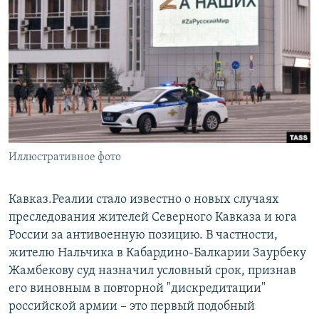
РАСПИСАНИЕ ВЕЩАНИЯ
ПОДПИШИТЕСЬ НА РАССЫЛКУ
СОЦИАЛЬНЫЕ СЕТИ
Иллюстративное фото
Все сайты РСЕ/РС
Кавказ.Реалии стало известно о новых случаях
преследования жителей Северного Кавказа и юга
России за антивоенную позицию. В частности,
жителю Нальчика в Кабардино-Балкарии Заурбеку
Жамбекову суд назначил условный срок, признав
его виновным в повторной "дискредитации"
российской армии – это первый подобный