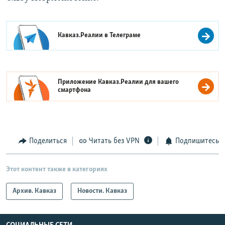
Кавказ.Реалии в
Телеграме
Приложение Кавказ.Реалии для вашего
смартфона
Поделиться
Читать без VPN
Подпишитесь
Этот контент также в категориях
Архив. Кавказ
Новости. Кавказ