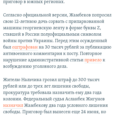
приговор в южных регионах.
Согласно официальной версии, Жамбеков попросил
свою 12-летнюю дочь сорвать с припаркованной
машины георгиевскую ленту в форме буквы Z,
ставшей в России полуофициальным символом
войны против Украины. Перед этим осужденный
был
оштрафован
на 30 тысяч рублей за публикацию
антивоенного комментария к посту. Повторное
нарушение административной статьи
привело
к
возбуждению уголовного дела.
Жителю Нальчика грозил штраф до 300 тысяч
рублей или до трех лет лишения свободы,
прокуратура требовала назначить ему два года
колонии. Федеральный судья Асланбек Жигунов
назначил
Жамбекову два года условного лишения
свободы. Приговор был вынесен еще 24 июня, но