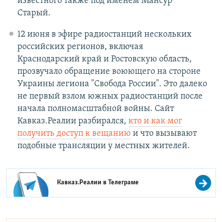
известного также под именем Мансур
Старый.
12 июня в эфире радиостанций нескольких
российских регионов, включая
Краснодарский край и Ростовскую область,
прозвучало обращение воюющего на стороне
Украины легиона "Свобода России". Это далеко
не первый взлом южных радиостанций после
начала полномасштабной войны. Сайт
Кавказ.Реалии разбирался,
кто и как мог
получить доступ к вещанию
и что вызывают
подобные трансляции у местных жителей.
Кавказ.Реалии в
Телеграме