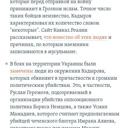
которые перед отправкой на войну
принимают в Грозном ислам. Точное число
таких бойцов неизвестно, Кадыров
характеризовал их количество словом
"некоторые". Сайт Кавказ.Реалии
рассказывает,
что известно об этих людях
и
причинах, по которым наемники
записываются в мусульмане.
В боях на территории Украины были
замечены
люди из окружения Кадырова,
которых обвиняют в причастности к громким
политическим убийствам. Это, в частности,
Руслан Геремеев, подозреваемый в
организации убийства оппозиционного
политика Бориса Немцова, а также Усман
Мамадиев, которого считают предполагаемым
убийцей чеченского блогера Имрана Алиева,