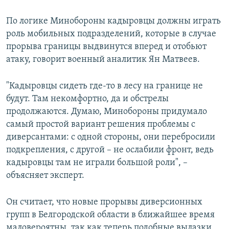
По логике Минобороны кадыровцы должны играть
роль мобильных подразделений, которые в случае
прорыва границы выдвинутся вперед и отобьют
атаку, говорит военный аналитик Ян Матвеев.
"Кадыровцы сидеть где-то в лесу на границе не
будут. Там некомфортно, да и обстрелы
продолжаются. Думаю, Минобороны придумало
самый простой вариант решения проблемы с
диверсантами: с одной стороны, они перебросили
подкрепления, с другой – не ослабили фронт, ведь
кадыровцы там не играли большой роли", –
объясняет эксперт.
Он считает, что новые прорывы диверсионных
групп в Белгородской области в ближайшее время
маловероятны, так как теперь подобные вылазки