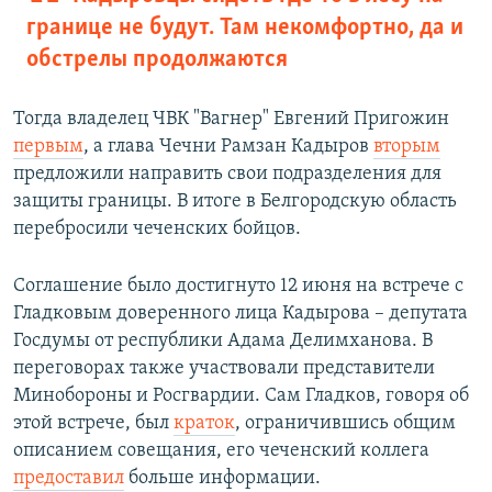
границе не будут. Там некомфортно, да и
обстрелы продолжаются
Тогда владелец ЧВК "Вагнер" Евгений Пригожин
первым
, а глава Чечни Рамзан Кадыров
вторым
предложили направить свои подразделения для
защиты границы. В итоге в Белгородскую область
перебросили чеченских бойцов.
Соглашение было достигнуто 12 июня на встрече с
Гладковым доверенного лица Кадырова – депутата
Госдумы от республики Адама Делимханова. В
переговорах также участвовали представители
Минобороны и Росгвардии. Сам Гладков, говоря об
этой встрече, был
краток
, ограничившись общим
описанием совещания, его чеченский коллега
предоставил
больше информации.