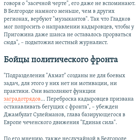
говоря о "засечной черте", его даже не вспоминают.
В Белгороде намного меньше, чем в других
регионах, вербуют "музыкантов". Так что Гладков
мог попросить о направлении кадыровцев, чтобы у
Пригожина даже шанса не оставалось прорваться
сюда", – подытожил местный журналист.
Бойцы политического фронта
"Подразделения "Ахмат" созданы не для боевых
задач, для этого у них нет ни мотивации, ни
практики. Они выполняют функции
заградотрядов
... Переброска кадыровцев призвана
останавливать бегущих с фронта", – убежден
Джамбулат Сулейманов, глава базирующегося в
Европе чеченского движения "Единая сила".
По его мнению, также неслучайной в Белгороде