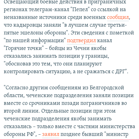
Освещающий боевые действия в приграничных
регионах телеграм-канал "Пепел" со ссылкой на
неназванные источники среди военных
сообщил
,
что кадыровцы заняли "в лучшем случае третьи-
пятые эшелоны обороны". Эти сведения с пометкой
"по нашей информации"
подтвердил
канал
"Горячие точки" – бойцы из Чечни якобы
отказались занимать позиции у границы,
"обосновав это тем, что они планируют
контролировать ситуацию, а не сражаться с ДРГ".
"Согласно другим сообщениям из Белгородской
области, чеченские подразделения заняли позиции
вместе со срочниками позади пограничников во
второй линии. Отдельные позиции при этом
чеченские подразделения якобы занимать
отказались – только вместе с частями министерства
обороны РФ", –
заявил
позднее бывший "министр