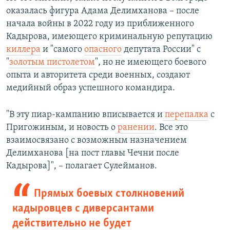
оказалась фигура Адама Делимханова – после
начала войны в 2022 году из приближенного
Кадырова, имеющего криминальную репутацию
киллера
и "самого
опасного
депутата России" с
"
золотым пистолетом
", но не имеющего боевого
опыта и авторитета среди военных, создают
медийный образ успешного командира.
"В эту пиар-кампанию вписывается и
перепалка
с
Пригожиным, и новость о
ранении
. Все это
взаимосвязано с возможным назначением
Делимханова [на пост главы Чечни после
Кадырова]", – полагает Сулейманов.
Прямых боевых столкновений
кадыровцев с диверсантами
действительно не будет