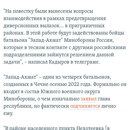
"На повестку были вынесены вопросы
взаимодействия в рамках предотвращения
диверсионных вылазок... в приграничных
районах. В этой работе будут задействованы бойцы
батальона "Запад-Ахмат" Минобороны России,
которые в тесном контакте с другими российскими
подразделениями займутся решением данной
задачи", – написал Кадыров в телеграме.
"Запад-Ахмат" – один из четырех батальонов,
созданных в Чечне осенью 2022 года. Формально он
входит в состав Южного военного округа
Минобороны, о чем изначально
заявил
глава
республики, но фактически
подчиняется
лично
ему.
"В районе населенного пункта Нехотеевка [в