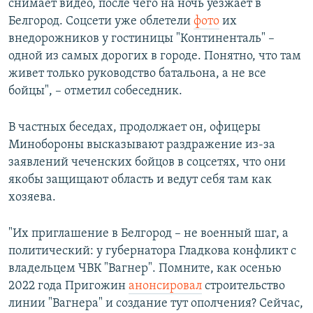
снимает видео, после чего на ночь уезжает в
Белгород. Соцсети уже облетели
фото
их
внедорожников у гостиницы "Континенталь" –
одной из самых дорогих в городе. Понятно, что там
живет только руководство батальона, а не все
бойцы", – отметил собеседник.
В частных беседах, продолжает он, офицеры
Минобороны высказывают раздражение из-за
заявлений чеченских бойцов в соцсетях, что они
якобы защищают область и ведут себя там как
хозяева.
"Их приглашение в Белгород – не военный шаг, а
политический: у губернатора Гладкова конфликт с
владельцем ЧВК "Вагнер". Помните, как осенью
2022 года Пригожин
анонсировал
строительство
линии "Вагнера" и создание тут ополчения? Сейчас,