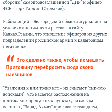
обороны" самопровозглашенной "ДНР" и офицер
ФСБ Игорь Гиркин (Стрелков).
Работающий в Белгородской области журналист на
условиях анонимности рассказал сайту
Кавказ.Реалии, что отношение офицеров из других
подразделений российской армии к кадыровцам
негативное.
Это сделано также, чтобы помешать
Пригожину перебросить сюда своих
наемников
"Уважения к ним точно нет – их считают "тик-ток-
войсками". Что касается расположения на
контрольно-пропускных пунктах, по словам
военных, "Запад-Ахмат" приезжает туда днем,