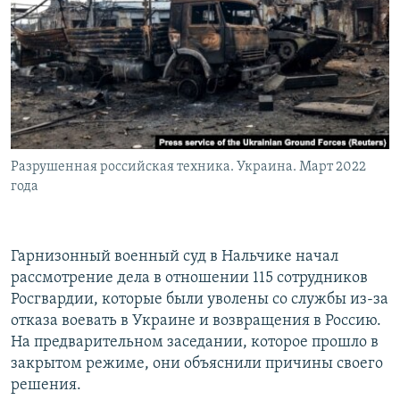
РАСПИСАНИЕ ВЕЩАНИЯ
ПОДПИШИТЕСЬ НА РАССЫЛКУ
СОЦИАЛЬНЫЕ СЕТИ
Разрушенная российская техника. Украина. Март 2022
года
Все сайты РСЕ/РС
Гарнизонный военный суд в Нальчике начал
рассмотрение дела в отношении 115 сотрудников
Росгвардии, которые были уволены со службы из-за
отказа воевать в Украине и возвращения в Россию.
На предварительном заседании, которое прошло в
закрытом режиме, они объяснили причины своего
решения.