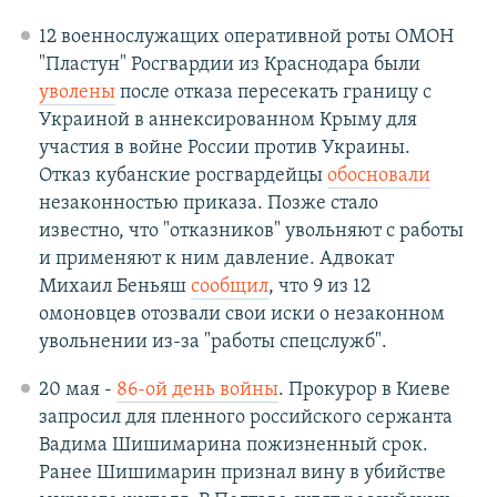
12 военнослужащих оперативной роты ОМОН
"Пластун" Росгвардии из Краснодара были
уволены
после отказа пересекать границу с
Украиной в аннексированном Крыму для
участия в войне России против Украины.
Отказ кубанские росгвардейцы
обосновали
незаконностью приказа. Позже стало
известно, что "отказников" увольняют с работы
и применяют к ним давление. Адвокат
Михаил Беньяш
сообщил
, что 9 из 12
омоновцев отозвали свои иски о незаконном
увольнении из-за "работы спецслужб".
20 мая -
86-ой день войны
. Прокурор в Киеве
запросил для пленного российского сержанта
Вадима Шишимарина пожизненный срок.
Ранее Шишимарин признал вину в убийстве