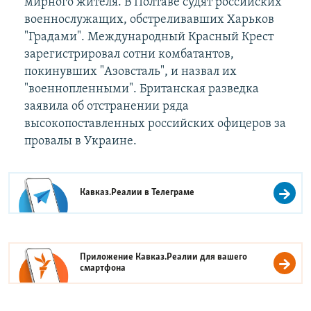
мирного жителя. В Полтаве судят российских
военнослужащих, обстреливавших Харьков
"Градами". Международный Красный Крест
зарегистрировал сотни комбатантов,
покинувших "Азовсталь", и назвал их
"военнопленными". Британская разведка
заявила об отстранении ряда
высокопоставленных российских офицеров за
провалы в Украине.
Кавказ.Реалии в
Телеграме
Приложение Кавказ.Реалии для вашего
смартфона