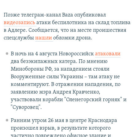
Позже телеграм-канал Baza опубликовал
видеозапись
атаки беспилотника на склад топлива
в Адлере. Сообщается, что на месте проишествия
спецслужбы
нашли
обломки дрона.
В ночь на 4 августа Новороссийск
атаковали
два безэкипажных катера. По мнению
Минобороны РФ, за нападением стояли
Вооруженные силы Украины – там атаку не
комментируют. В отражении нападения, по
заявлению мэра Андрея Кравченко,
участвовали корабли "Оленегорский горняк" и
"Суворовец".
Ранним утром 26 мая в центре Краснодара
произошел взрыв, в результате которого
частично повреждено офисное здание и