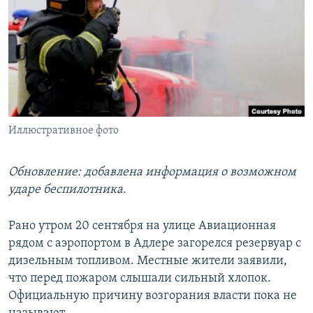
РАСПИСАНИЕ ВЕЩАНИЯ
ПОДПИШИТЕСЬ НА РАССЫЛКУ
СОЦИАЛЬНЫЕ СЕТИ
Иллюстративное фото
Все сайты РСЕ/РС
Обновление: добавлена информация о возможном
ударе беспилотника.
Рано утром 20 сентября на улице Авиационная
рядом с аэропортом в Адлере загорелся резервуар с
дизельным топливом. Местные жители заявили,
что перед пожаром слышали сильный хлопок.
Официальную причину возгорания власти пока не