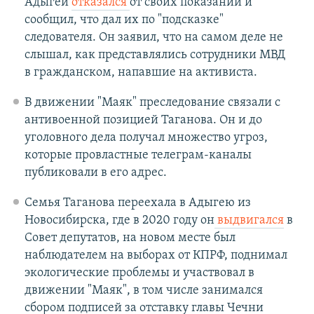
Адыгеи
отказался
от своих показаний и
сообщил, что дал их по "подсказке"
следователя. Он заявил, что на самом деле не
слышал, как представлялись сотрудники МВД
в гражданском, напавшие на активиста.
В движении "Маяк" преследование связали с
антивоенной позицией Таганова. Он и до
уголовного дела получал множество угроз,
которые провластные телеграм-каналы
публиковали в его адрес.
Семья Таганова переехала в Адыгею из
Новосибирска, где в 2020 году он
выдвигался
в
Совет депутатов, на новом месте был
наблюдателем на выборах от КПРФ, поднимал
экологические проблемы и участвовал в
движении "Маяк", в том числе занимался
сбором подписей за отставку главы Чечни