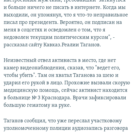
настроенный мужчина, требовавший "заткнуться"
и больше ничего не писать в интернете. Когда мы
выходили, он упомянул, что я что-то неправильное
писал про президента. Вероятно, он подписан на
меня в соцсетях и осведомлен о том, что я
недоволен текущим политическим курсом", -
рассказал сайту Кавказ.Реалии Таганов.
Неизвестный отвел активиста в место, где нет
камер видеонаблюдения, сказав, что "ведет его,
чтобы убить". Там он хватал Таганова за шею и
ударил его рукой в лицо. Прохожие вызвали скорую
медицинскую помощь, сейчас активист находится
в больнице № 3 Краснодара. Врачи зафиксировали
большую гематому на руке.
Таганов сообщил, что уже переслал участковому
уполномоченному полиции аудиозапись разговора