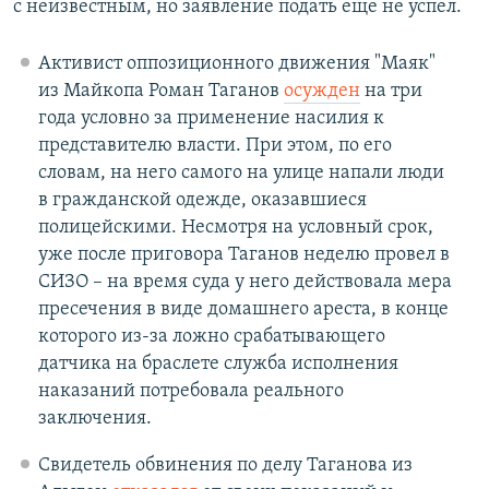
с неизвестным, но заявление подать еще не успел.
Активист оппозиционного движения "Маяк"
из Майкопа Роман Таганов
осужден
на три
года условно за применение насилия к
представителю власти. При этом, по его
словам, на него самого на улице напали люди
в гражданской одежде, оказавшиеся
полицейскими. Несмотря на условный срок,
уже после приговора Таганов неделю провел в
СИЗО – на время суда у него действовала мера
пресечения в виде домашнего ареста, в конце
которого из-за ложно срабатывающего
датчика на браслете служба исполнения
наказаний потребовала реального
заключения.
Свидетель обвинения по делу Таганова из