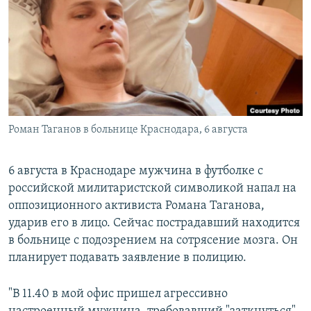
РАСПИСАНИЕ ВЕЩАНИЯ
ПОДПИШИТЕСЬ НА РАССЫЛКУ
СОЦИАЛЬНЫЕ СЕТИ
Роман Таганов в больнице Краснодара, 6 августа
Все сайты РСЕ/РС
6 августа в Краснодаре мужчина в футболке с
российской милитаристской символикой напал на
оппозиционного активиста Романа Таганова,
ударив его в лицо. Сейчас пострадавший находится
в больнице с подозрением на сотрясение мозга. Он
планирует подавать заявление в полицию.
"В 11.40 в мой офис пришел агрессивно