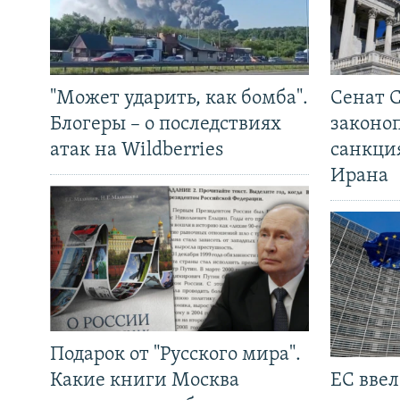
"Может ударить, как бомба".
Сенат 
Блогеры – о последствиях
законо
атак на Wildberries
санкци
Ирана
Подарок от "Русского мира".
Какие книги Москва
ЕС вве