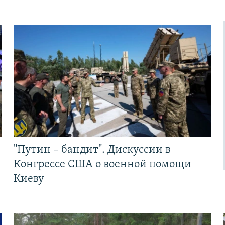
"Путин – бандит". Дискуссии в
Конгрессе США о военной помощи
Киеву