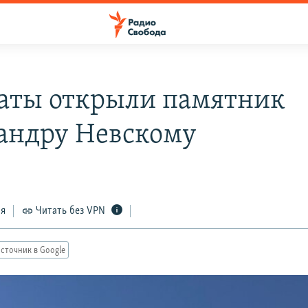
аты открыли памятник
андру Невскому
ся
Читать без VPN
сточник в Google