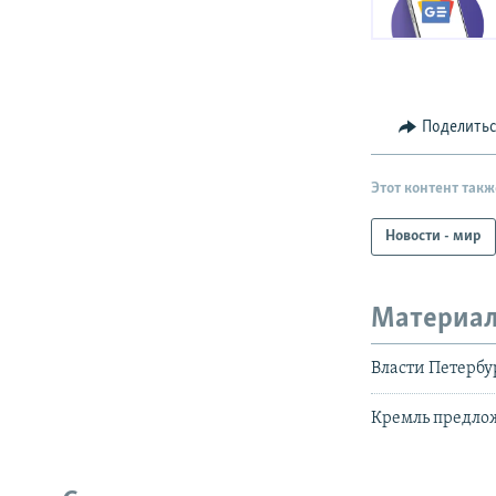
Поделить
Этот контент такж
Новости - мир
Материал
Власти Петербу
Кремль предлож