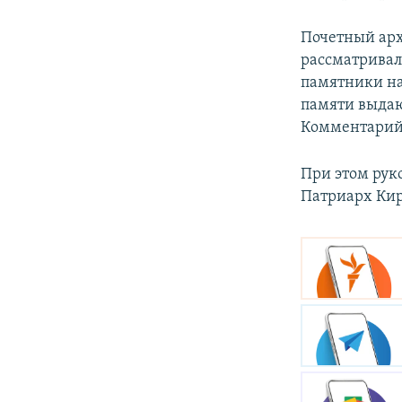
Почетный арх
рассматривал
памятники на
памяти выдаю
Комментарий 
При этом рук
Патриарх Кир