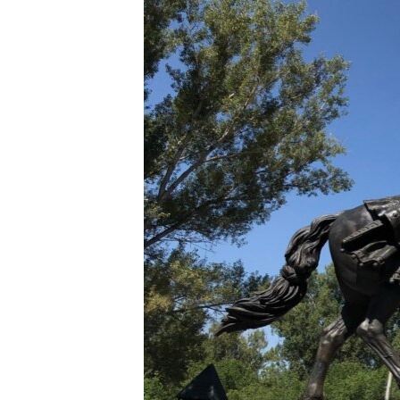
РАСПИСАНИЕ ВЕЩАНИЯ
ПОДПИШИТЕСЬ НА РАССЫЛКУ