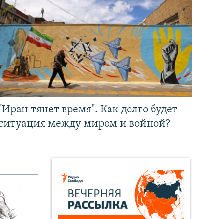
"Иран тянет время". Как долго будет
ситуация между миром и войной?