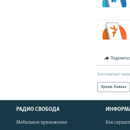
Поделить
Этот контент такж
Архив. Кавказ
РАДИО СВОБОДА
ИНФОРМ
Мобильное приложение
Как слушат
СОЦИАЛЬНЫЕ СЕТИ