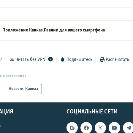
Приложение Кавказ.Реалии для вашего смартфона
ся
Читать без VPN
Подпишитесь
Распечатать
е в категориях
Новости. Кавказ
АЦИЯ
СОЦИАЛЬНЫЕ СЕТИ
ь