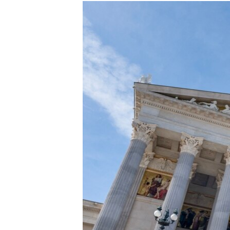
РАСПИСАНИЕ ВЕЩАНИЯ
ПОДПИШИТЕСЬ НА РАССЫЛКУ