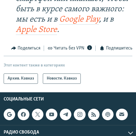
быть в курсе самого важного:
мы есть и в
Google Play
, и в
Apple Store
.
Поделиться
Читать без VPN
Подпишитесь
Этот контент также в категориях
Архив. Кавказ
Новости. Кавказ
СОЦИАЛЬНЫЕ СЕТИ
РАДИО СВОБОДА