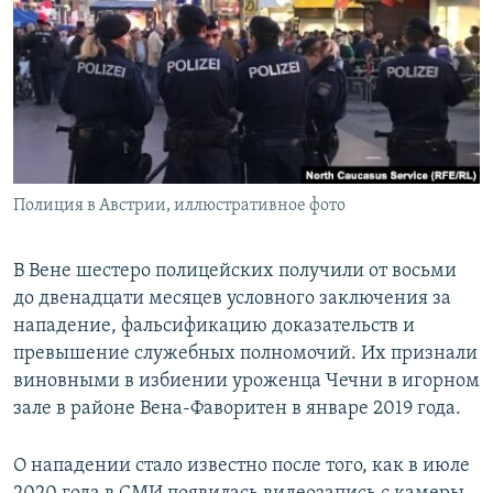
РАСПИСАНИЕ ВЕЩАНИЯ
ПОДПИШИТЕСЬ НА РАССЫЛКУ
СОЦИАЛЬНЫЕ СЕТИ
Полиция в Австрии, иллюстративное фото
Все сайты РСЕ/РС
В Вене шестеро полицейских получили от восьми
до двенадцати месяцев условного заключения за
нападение, фальсификацию доказательств и
превышение служебных полномочий. Их признали
виновными в избиении уроженца Чечни в игорном
зале в районе Вена-Фаворитен в январе 2019 года.
О нападении стало известно после того, как в июле