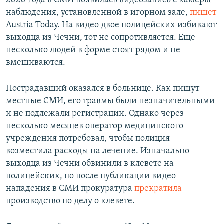
2020 года в СМИ появилась видеозапись с камеры
наблюдения, установленной в игорном зале,
пишет
Austria Today. На видео двое полицейских избивают
выходца из Чечни, тот не сопротивляется. Еще
несколько людей в форме стоят рядом и не
вмешиваются.
Пострадавший оказался в больнице. Как пишут
местные СМИ, его травмы были незначительными
и не подлежали регистрации. Однако через
несколько месяцев оператор медицинского
учреждения потребовал, чтобы полиция
возместила расходы на лечение. Изначально
выходца из Чечни обвинили в клевете на
полицейских, по после публикации видео
нападения в СМИ прокуратура
прекратила
производство по делу о клевете.