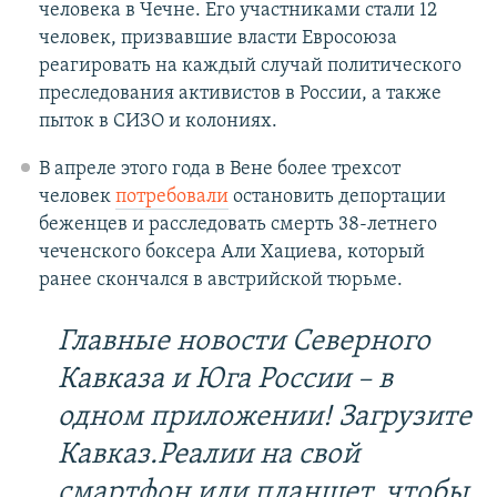
человека в Чечне. Его участниками стали 12
человек, призвавшие власти Евросоюза
реагировать на каждый случай политического
преследования активистов в России, а также
пыток в СИЗО и колониях.
В апреле этого года в Вене более трехсот
человек
потребовали
остановить депортации
беженцев и расследовать смерть 38-летнего
чеченского боксера Али Хациева, который
ранее скончался в австрийской тюрьме.
Главные новости Северного
Кавказа и Юга России – в
одном приложении! Загрузите
Кавказ.Реалии на свой
смартфон или планшет, чтобы