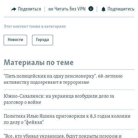
Поделиться
Читать без VPN
Подпишитесь
Этот контент также в категориях
Новости
Города
Материалы по теме
"Пять полицейских на одну пенсионерку". 68-летнюю
активистку подозревают в терроризме
Южно-Сахалинск: на украинца возбудили дело за
разговор о войне
Политика Илью Яшина приговорили к 8,5 годам колонии
по делу о "фейках"
"Все, кто убивал украинцев, будут покрыты позором и