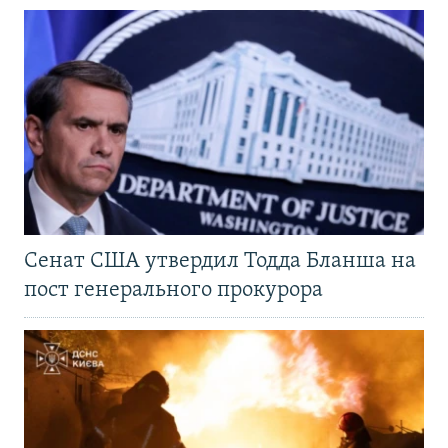
Сенат США утвердил Тодда Бланша на
пост генерального прокурора