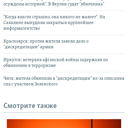
осуждены историей". В Якутии судят "яблочника"
"Когда власти страшно, она никого не жалеет". На
Сахалине вынудили закрыться крупнейшее
информагентство
Красноярск: против жителя завели дело о
"дискредитации" армии
Иркутск: ветерана афганской войны задержали по
обвинению в терроризме
Чита: жителя обвинили в "дискредитации" из-за описания
сна с участием Зеленского
Смотрите также