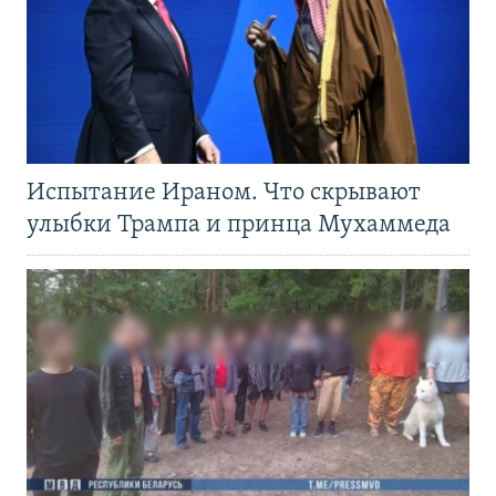
Испытание Ираном. Что скрывают
улыбки Трампа и принца Мухаммеда