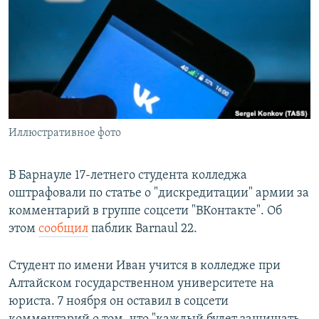
РАСПИСАНИЕ ВЕЩАНИЯ
ПОДПИШИТЕСЬ НА РАССЫЛКУ
СОЦИАЛЬНЫЕ СЕТИ
Иллюстративное фото
Все сайты РСЕ/РС
В Барнауле 17-летнего студента колледжа
оштрафовали по статье о "дискредитации" армии за
комментарий в группе соцсети "ВКонтакте". Об
этом
сообщил
паблик Barnaul 22.
Студент по имени Иван учится в колледже при
Алтайском государственном университете на
юриста. 7 ноября он оставил в соцсети