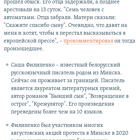
прошёл обыск. Его отца задержали, а позднее
арестовали на 13 суток. "Семь человек с
автоматами. Отца забрали. Матери сказали:
"Скажите спасибо сыну". Очевидно, что давят на
меня и хотят, чтобы я перестал высказываться в
европейской прессе", –
прокомментировал
он тогда
произошедшее.
Саша Филипенко – известный белорусский
русскоязычный писатель родом из Минска.
Сейчас он проживает за границей. Писатель
является лауреатом литературных премий,
автор романов "Бывший сын", "Возвращение в
острог", "Кремулятор". Его произведения
переведены более чем на 10 языков.
Филипенко был участником многих
августовских акций протеста в Минске в 2020