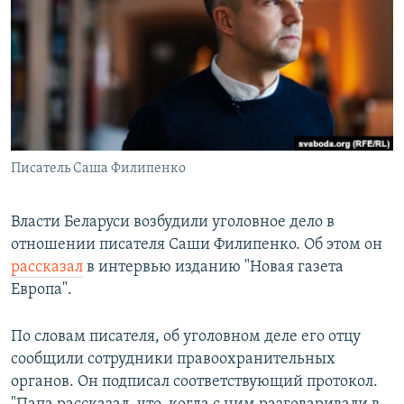
РАСПИСАНИЕ ВЕЩАНИЯ
ПОДПИШИТЕСЬ НА РАССЫЛКУ
СОЦИАЛЬНЫЕ СЕТИ
Писатель Саша Филипенко
Все сайты РСЕ/РС
Власти Беларуси возбудили уголовное дело в
отношении писателя Саши Филипенко. Об этом он
рассказал
в интервью изданию "Новая газета
Европа".
По словам писателя, об уголовном деле его отцу
сообщили сотрудники правоохранительных
органов. Он подписал соответствующий протокол.