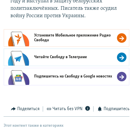
году и выступал в защиту белорусских
политзаключённых. Писатель также осудил
войну России против Украины.
Установите Мобильное приложение
Радио
Свобода
Читайте Свободу в
Телеграме
Подпишитесь на Свободу в
Google новостях
Поделиться
Читать без VPN
Подпишитесь
Этот контент также в категориях