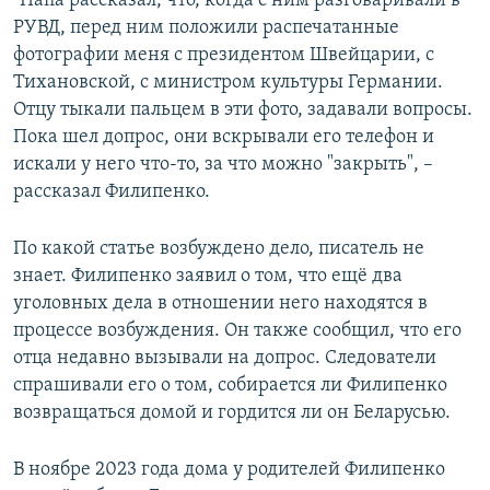
"Папа рассказал, что, когда с ним разговаривали в
РУВД, перед ним положили распечатанные
фотографии меня с президентом Швейцарии, с
Тихановской, с министром культуры Германии.
Отцу тыкали пальцем в эти фото, задавали вопросы.
Пока шел допрос, они вскрывали его телефон и
искали у него что-то, за что можно "закрыть", –
рассказал Филипенко.
По какой статье возбуждено дело, писатель не
знает. Филипенко заявил о том, что ещё два
уголовных дела в отношении него находятся в
процессе возбуждения. Он также сообщил, что его
отца недавно вызывали на допрос. Следователи
спрашивали его о том, собирается ли Филипенко
возвращаться домой и гордится ли он Беларусью.
В ноябре 2023 года дома у родителей Филипенко