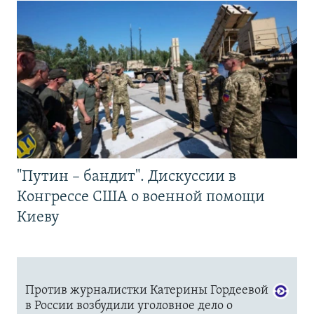
"Путин – бандит". Дискуссии в
Конгрессе США о военной помощи
Киеву