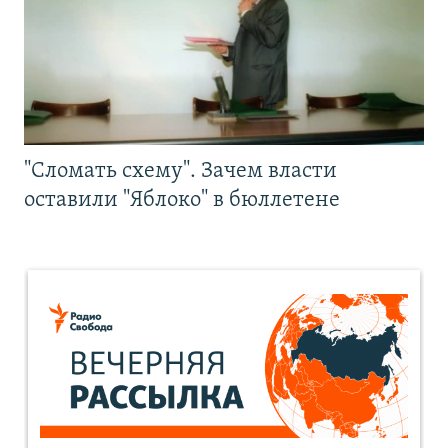
"Сломать схему". Зачем власти
оставили "Яблоко" в бюллетене