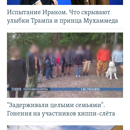
Испытание Ираном. Что скрывают
улыбки Трампа и принца Мухаммеда
"Задерживали целыми семьями".
Гонения на участников хиппи-слёта