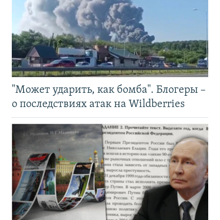
"Может ударить, как бомба". Блогеры –
о последствиях атак на Wildberries