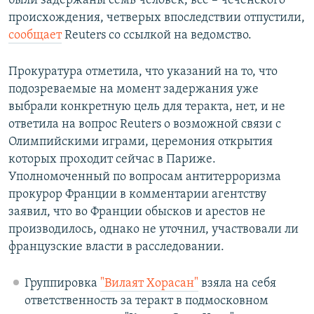
были задержаны семь человек, все – чеченского
происхождения, четверых впоследствии отпустили,
сообщает
Reuters со ссылкой на ведомство.
Прокуратура отметила, что указаний на то, что
подозреваемые на момент задержания уже
выбрали конкретную цель для теракта, нет, и не
ответила на вопрос Reuters о возможной связи с
Олимпийскими играми, церемония открытия
которых проходит сейчас в Париже.
Уполномоченный по вопросам антитерроризма
прокурор Франции в комментарии агентству
заявил, что во Франции обысков и арестов не
производилось, однако не уточнил, участвовали ли
французские власти в расследовании.
Группировка
"Вилаят Хорасан"
взяла на себя
ответственность за теракт в подмосковном