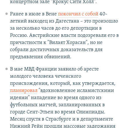
концертном зале "Крокус Сити Холл".
Ранее в июле в Вене
покончил с собой
40-
летний выходец из Дагестана – это произошло
за несколько часов до его депортации в
Россию. Австрийские власти подозревали его в
причастности к "Вилаят Хорасан", но не
собрали достаточных доказательств для
предъявления обвинений.
В мае МВД Франции заявило об аресте
молодого человека чеченского
происхождения, который, как утверждается,
планировал
"вдохновленное исламистскими
идеями" нападение во время одного из
футбольных матчей, запланированных в
городе Сент-Этьен во время Олимпиады.
Месяц спустя в Страсбурге и в департаменте
Нижний Рейн прошли массовые задержания