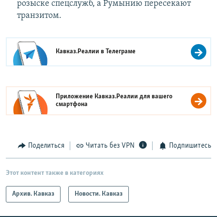
розыске спецслужб, а Румынию пересекают
транзитом.
Кавказ.Реалии в
Телеграме
Приложение Кавказ.Реалии для вашего
смартфона
Поделиться
Читать без VPN
Подпишитесь
Этот контент также в категориях
Архив. Кавказ
Новости. Кавказ