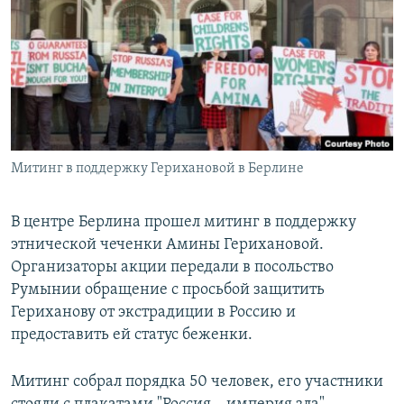
РАСПИСАНИЕ ВЕЩАНИЯ
ПОДПИШИТЕСЬ НА РАССЫЛКУ
СОЦИАЛЬНЫЕ СЕТИ
Митинг в поддержку Герихановой в Берлине
Все сайты РСЕ/РС
В центре Берлина прошел митинг в поддержку
этнической чеченки Амины Герихановой.
Организаторы акции передали в посольство
Румынии обращение с просьбой защитить
Гериханову от экстрадиции в Россию и
предоставить ей статус беженки.
Митинг собрал порядка 50 человек, его участники