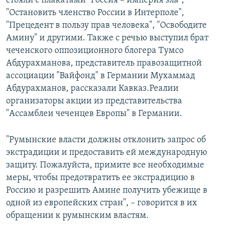
стояли с плакатами "Россия – империя зла",
"Остановить членство России в Интерполе",
"Прецедент в пользу прав человека", "Освободите
Амину" и другими. Также с речью выступил брат
чеченского оппозиционного блогера Тумсо
Абдурахманова, представитель правозащитной
ассоциации "Вайфонд" в Германии Мухаммад
Абдурахманов, рассказали Кавказ.Реалии
организаторы акции из представительства
"Ассамблеи чеченцев Европы" в Германии.
"Румынские власти должны отклонить запрос об
экстрадиции и предоставить ей международную
защиту. Пожалуйста, примите все необходимые
меры, чтобы предотвратить ее экстрадицию в
Россию и разрешить Амине получить убежище в
одной из европейских стран", – говорится в их
обращении к румынским властям.