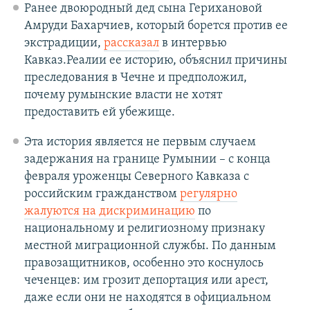
Ранее двоюродный дед сына Герихановой
Амруди Бахарчиев, который борется против ее
экстрадиции,
рассказал
в интервью
Кавказ.Реалии ее историю, объяснил причины
преследования в Чечне и предположил,
почему румынские власти не хотят
предоставить ей убежище.
Эта история является не первым случаем
задержания на границе Румынии – с конца
февраля уроженцы Северного Кавказа с
российским гражданством
регулярно
жалуются на дискриминацию
по
национальному и религиозному признаку
местной миграционной службы. По данным
правозащитников, особенно это коснулось
чеченцев: им грозит депортация или арест,
даже если они не находятся в официальном