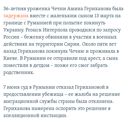
36-летняя уроженка Чечни Амина Гериханова была
задержана
вместе с маленьким сыном 13 марта на
границе с Румынией при попытке покинуть
Украину. Розыск Интерпола проводился по запросу
России – беженку обвинили в участии в военных
действиях на территории Сирии. Около пяти лет
назад Гериханова покинула Чечню и проживала в
Киеве. В Румынии ее отправили под арест, а сына
поместили в детдом – позже его смог забрать
родственник.
7 июня суд в Румынии отказал Герихановой в
предоставлении убежища – ее жалоба на решение
миграционной службы страны была отклонена.
Гериханова намерена оспорить это решение в
апелляционной инстанции.