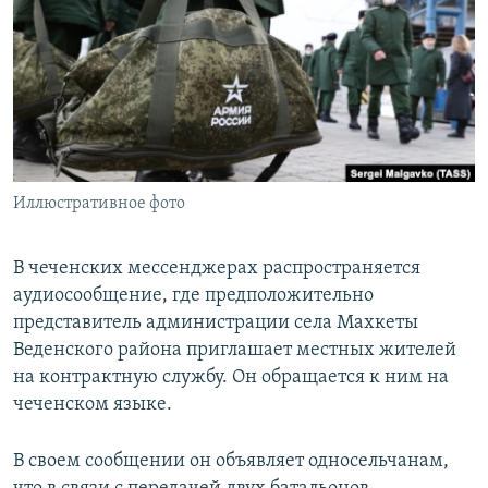
РАСПИСАНИЕ ВЕЩАНИЯ
ПОДПИШИТЕСЬ НА РАССЫЛКУ
СОЦИАЛЬНЫЕ СЕТИ
Иллюстративное фото
Все сайты РСЕ/РС
В чеченских мессенджерах распространяется
аудиосообщение, где предположительно
представитель администрации села Махкеты
Веденского района приглашает местных жителей
на контрактную службу. Он обращается к ним на
чеченском языке.
В своем сообщении он объявляет односельчанам,