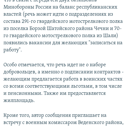
что в связи с передачей двух батальонов
Минобороны России на баланс республиканских
властей (речь может идти о подразделениях из
состава 291-го гвардейского мотострелкового полка
из поселка Борзой Шатойского района Чечни и 70-
го гвардейского мотострелкового полка из Шали)
появились вакансии для желающих "записаться на
работу".
Особо отмечается, что речь идет не о наборе
добровольцев, а именно о подписании контрактов -
желающим предлагается работа в воинских частях
со всеми соответствующими льготами, в том числе
и пенсионными. Также им предоставляется
жилплощадь.
Кроме того, автор сообщения приглашает на
встречу с военным комиссаром Веденского района,