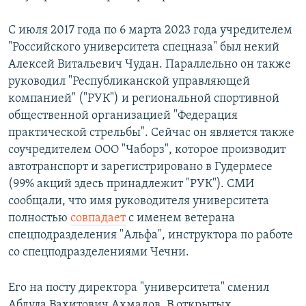
С июля 2017 года по 6 марта 2023 года учредителем
"Российского университета спецназа" был некий
Алексей Витальевич Чудан. Параллельно он также
руководил "Республиканской управляющей
компанией" ("РУК") и региональной спортивной
общественной организацией "Федерация
практической стрельбы". Сейчас он является также
соучредителем ООО "Чаборз", которое производит
автотранспорт и зарегистрировано в Гудермесе
(99% акций здесь принадлежит "РУК"). СМИ
сообщали, что имя руководителя университета
полностью
совпадает
с именем ветерана
спецподразделения "Альфа", инструктора по работе
со спецподразделениями Чечни.
Его на посту директора "университета" сменил
Абдула Вахитович Ахмадов. В открытых