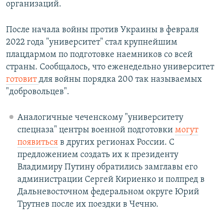
организаций.
После начала войны против Украины в февраля
2022 года "университет" стал крупнейшим
плацдармом по подготовке наемников со всей
страны. Сообщалось, что еженедельно университет
готовит
для войны порядка 200 так называемых
"добровольцев".
Аналогичные чеченскому "университету
спецназа" центры военной подготовки
могут
появиться
в других регионах России. С
предложением создать их к президенту
Владимиру Путину обратились замглавы его
администрации Сергей Кириенко и полпред в
Дальневосточном федеральном округе Юрий
Трутнев после их поездки в Чечню.