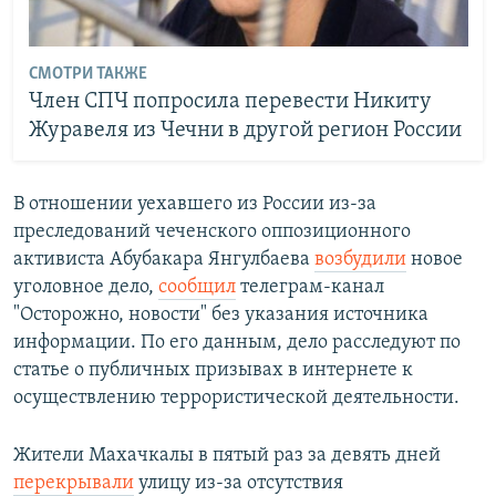
СМОТРИ ТАКЖЕ
Член СПЧ попросила перевести Никиту
Журавеля из Чечни в другой регион России
В отношении уехавшего из России из-за
преследований чеченского оппозиционного
активиста Абубакара Янгулбаева
возбудили
новое
уголовное дело,
сообщил
телеграм-канал
"Осторожно, новости" без указания источника
информации. По его данным, дело расследуют по
статье о публичных призывах в интернете к
осуществлению террористической деятельности.
Жители Махачкалы в пятый раз за девять дней
перекрывали
улицу из-за отсутствия