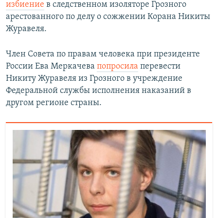
избиение
в следственном изоляторе Грозного
арестованного по делу о сожжении Корана Никиты
Журавеля.
Член Совета по правам человека при президенте
России Ева Меркачева
попросила
перевести
Никиту Журавеля из Грозного в учреждение
Федеральной службы исполнения наказаний в
другом регионе страны.