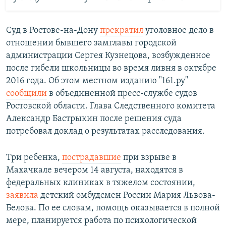
Суд в Ростове-на-Дону
прекратил
уголовное дело в
отношении бывшего замглавы городской
администрации Сергея Кузнецова, возбужденное
после гибели школьницы во время ливня в октябре
2016 года. Об этом местном изданию "161.ру"
сообщили
в объединенной пресс-службе судов
Ростовской области. Глава Следственного комитета
Александр Бастрыкин после решения суда
потребовал доклад о результатах расследования.
Три ребенка,
пострадавшие
при взрыве в
Махачкале вечером 14 августа, находятся в
федеральных клиниках в тяжелом состоянии,
заявила
детский омбудсмен России Мария Львова-
Белова. По ее словам, помощь оказывается в полной
мере, планируется работа по психологической