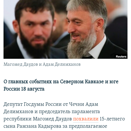
РАСПИСАНИЕ ВЕЩАНИЯ
ПОДПИШИТЕСЬ НА РАССЫЛКУ
СОЦИАЛЬНЫЕ СЕТИ
Магомед Даудов и Адам Делимханов
Все сайты РСЕ/РС
О главных событиях на Северном Кавказе и юге
России 18 августа
Депутат Госдумы России от Чечни Адам
Делимханов и председатель парламента
республики Магомед Даудов
похвалили
15-летнего
сына Рамзана Кадырова за предполагаемое