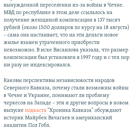
вынужденной переселенки из-за войны в Чечне.
МВД по республике в этом деле ссылалось на
получение женщиной компенсации в 137 тысяч
рублей (около 1500 долларов по курсу на 18 августа)
– сама она настаивает, что на эти деньги новое
жилье взамен утраченного приобрести
невозможно. В иске Висаилова указала, что размер
компенсации был установлен в 1997 году и с тех пор
ни разу не индексировался.
Каковы перспективы независимости народов
Северного Кавказа, почему стали возможны войны
в Чечне и Украине, понимают ли проблему
черкесов на Западе – эти и другие вопросы в новом
выпуске
подкаста
"Хроника Кавказа" обсуждают
историк Майрбек Вачагаев и американский
аналитик Пол Гобл.