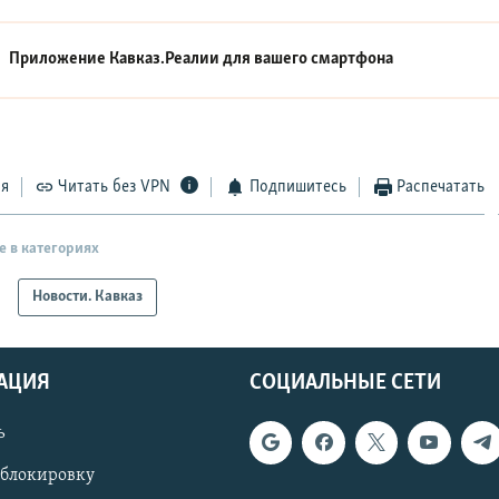
Приложение Кавказ.Реалии для вашего смартфона
ся
Читать без VPN
Подпишитесь
Распечатать
е в категориях
Новости. Кавказ
АЦИЯ
СОЦИАЛЬНЫЕ СЕТИ
ь
 блокировку