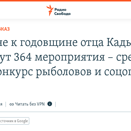
ВКАЗ
не к годовщине отца Кад
ут 364 мероприятия – ср
онкурс рыболовов и соцо
ся
Читать без VPN
сточник в Google