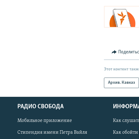
Поделить
Этот контент такж
Архив. Кавказ
РАДИО СВОБОДА
ИНФОРМ
Мобильное приложение
Как слушат
СОЦИАЛЬНЫЕ СЕТИ
Стипендия имени Петра Вайля
Как обойти