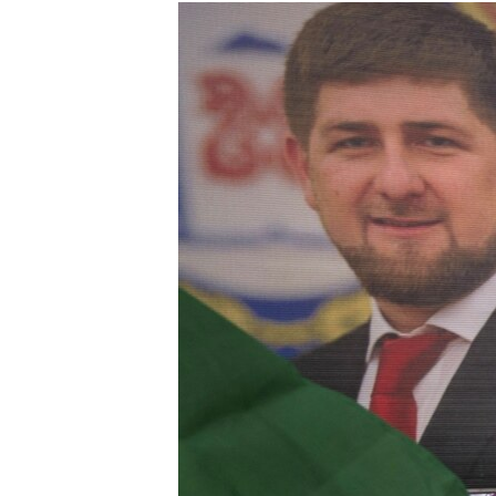
РАСПИСАНИЕ ВЕЩАНИЯ
ПОДПИШИТЕСЬ НА РАССЫЛКУ