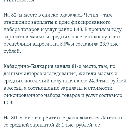
РИА Новости.
На 82-м месте в списке оказалась Чечня – там
отношение зарплаты к цене фиксированного
набора товаров и услуг равно 1,43. В прошлом году
зарплата в малых и средних населенных пунктах
республики выросла на 5,6% и составила 23,9 тыс.
рублей.
Кабардино-Балкария заняла 81-е место, там, по
данным авторов исследования, жители малых и
средних поселений получали около 24,9 тыс. рублей
в месяц, а соотношение зарплаты к стоимости
фиксированного набора товаров и услуг составило
1,53.
На 80-м месте в рейтинге расположился Дагестан
со средней зарплатой 25,1 тыс. рублей, ее