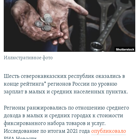
РАСПИСАНИЕ ВЕЩАНИЯ
ПОДПИШИТЕСЬ НА РАССЫЛКУ
СОЦИАЛЬНЫЕ СЕТИ
Иллюстративное фото
Все сайты РСЕ/РС
Шесть северокавказских республик оказались в
конце рейтинга* регионов России по уровню
зарплат в малых и средних населенных пунктах.
Регионы ранжировались по отношению среднего
дохода в малых и средних городах к стоимости
фиксированного набора товаров и услуг.
Исследование по итогам 2021 года
опубликовало