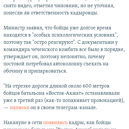
снято видео, отметил чиновник, но не уточнил,
понесли ли ответственность кадыровцы.
Министр заявил, что бойцы уже долгое время
находятся в "особых психологических условиях",
поэтому так "остро реагируют". С документами у
командира чеченского комбата все было в порядке,
утверждает он, поэтому непонятно, почему
постовой потребовал автоколонну съехать на
обочину и припарковаться.
"На отрезке дороги длиной около 600 метров
бойцов батальона «Восток-Ахмат» останавливали
уже в третий раз (как-то попахивает провокацией),
—
написал
он в своем телеграм-канале.
Накануне в сети
появились
кадры, как бойцы